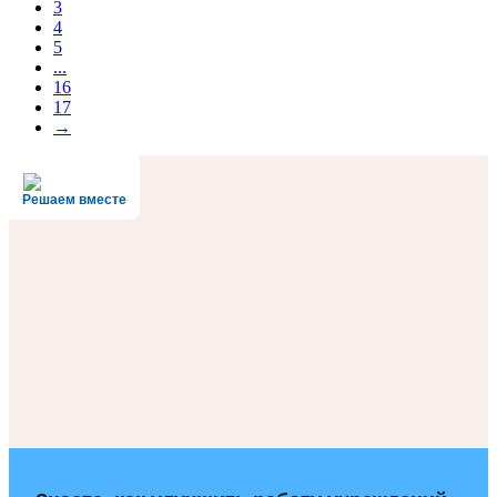
3
4
5
...
16
17
→
Решаем вместе