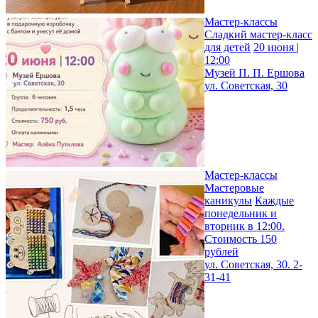
Мастер-классы
Сладкий мастер-класс
для детей
20 июня |
12:00
Музей П. П. Ершова
ул. Советская, 30
Мастер-классы
Мастеровые
каникулы
Каждые
понедельник и
вторник в 12:00.
Стоимость 150
рублей
ул. Советская, 30. 2-
31-41