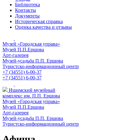
Библиотека
Контакты
Документы
Историческая справка
Оценка качества и отзывы
Музей «Городская управа»
Музей П.П.Ершова
Арт-галерея
Музей-усадьба П.П. Ершова
Туристско-информационный центр
+7 (34551) 6-00-37
+7 (34551) 6-00-37
Ишимский музейный
комплекс им. П.П. Ершова
Музей «Городская управа»
Музей П.П.Ершова
Арт-галерея
Музей-усадьба П.П. Ершова
Туристско-информационный центр
Афиша