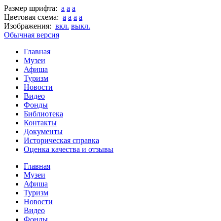
Размер шрифта:
a
a
a
Цветовая схема:
a
a
a
a
Изображения:
вкл.
выкл.
Обычная версия
Главная
Музеи
Афиша
Туризм
Новости
Видео
Фонды
Библиотека
Контакты
Документы
Историческая справка
Оценка качества и отзывы
Главная
Музеи
Афиша
Туризм
Новости
Видео
Фонды