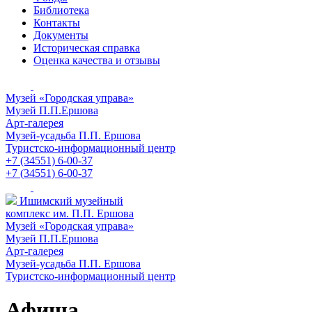
Библиотека
Контакты
Документы
Историческая справка
Оценка качества и отзывы
Музей «Городская управа»
Музей П.П.Ершова
Арт-галерея
Музей-усадьба П.П. Ершова
Туристско-информационный центр
+7 (34551) 6-00-37
+7 (34551) 6-00-37
Ишимский музейный
комплекс им. П.П. Ершова
Музей «Городская управа»
Музей П.П.Ершова
Арт-галерея
Музей-усадьба П.П. Ершова
Туристско-информационный центр
Афиша