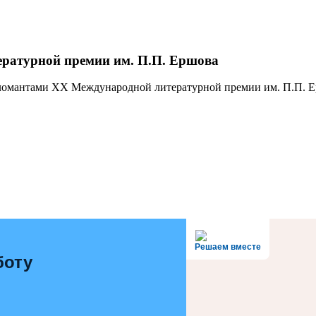
ратурной премии им. П.П. Ершова
дипломантами XX Международной литературной премии им. П.П. 
Решаем вместе
боту