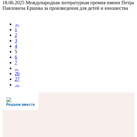
18.06.2025
Международная литературная премия имени Петра
Павловича Ершова за произведения для детей и юношества
←
1
2
3
4
5
6
7
...
26
27
→
Решаем вместе