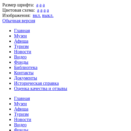
Размер шрифта:
a
a
a
Цветовая схема:
a
a
a
a
Изображения:
вкл.
выкл.
Обычная версия
Главная
Музеи
Афиша
Туризм
Новости
Видео
Фонды
Библиотека
Контакты
Документы
Историческая справка
Оценка качества и отзывы
Главная
Музеи
Афиша
Туризм
Новости
Видео
Фонды