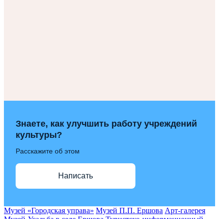
Знаете, как улучшить работу учреждений
культуры?
Расскажите об этом
Написать
Музей «Городская управа»
Музей П.П. Ершова
Арт-галерея