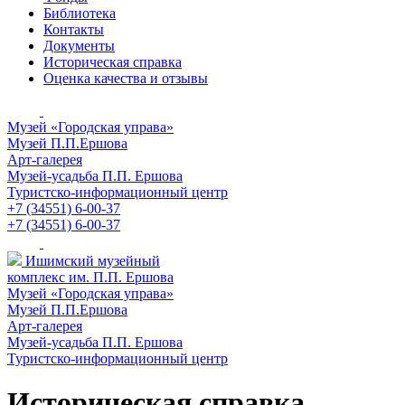
Библиотека
Контакты
Документы
Историческая справка
Оценка качества и отзывы
Музей «Городская управа»
Музей П.П.Ершова
Арт-галерея
Музей-усадьба П.П. Ершова
Туристско-информационный центр
+7 (34551) 6-00-37
+7 (34551) 6-00-37
Ишимский музейный
комплекс им. П.П. Ершова
Музей «Городская управа»
Музей П.П.Ершова
Арт-галерея
Музей-усадьба П.П. Ершова
Туристско-информационный центр
Историческая справка