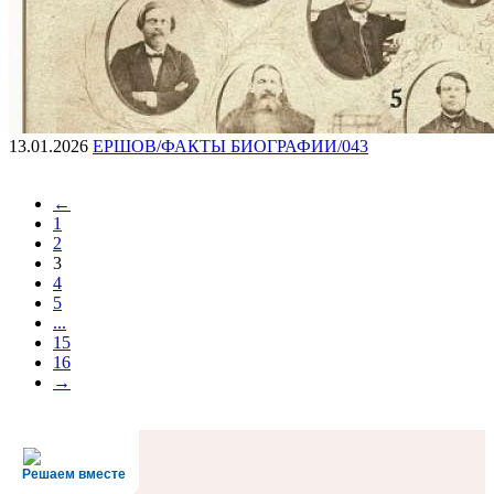
13.01.2026
ЕРШОВ/ФАКТЫ БИОГРАФИИ/043
←
1
2
3
4
5
...
15
16
→
Решаем вместе