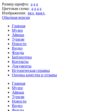
Размер шрифта:
a
a
a
Цветовая схема:
a
a
a
a
Изображения:
вкл.
выкл.
Обычная версия
Главная
Музеи
Афиша
Туризм
Новости
Видео
Фонды
Библиотека
Контакты
Документы
Историческая справка
Оценка качества и отзывы
Главная
Музеи
Афиша
Туризм
Новости
Видео
Фонды