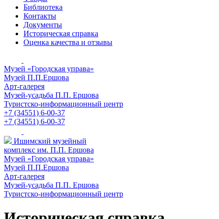
Библиотека
Контакты
Документы
Историческая справка
Оценка качества и отзывы
Музей «Городская управа»
Музей П.П.Ершова
Арт-галерея
Музей-усадьба П.П. Ершова
Туристско-информационный центр
+7 (34551) 6-00-37
+7 (34551) 6-00-37
Ишимский музейный
комплекс им. П.П. Ершова
Музей «Городская управа»
Музей П.П.Ершова
Арт-галерея
Музей-усадьба П.П. Ершова
Туристско-информационный центр
Историческая справка