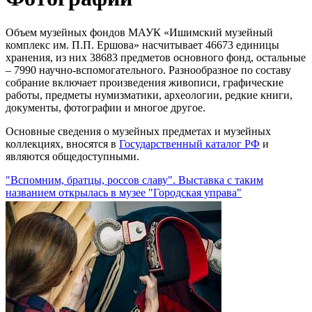
Объем музейных фондов МАУК «Ишимский музейный
комплекс им. П.П. Ершова» насчитывает 46673 единицы
хранения, из них 38683 предметов основного фонд, остальные
– 7990 научно-вспомогательного. Разнообразное по составу
собрание включает произведения живописи, графические
работы, предметы нумизматики, археологии, редкие книги,
документы, фотографии и многое другое.
Основные сведения о музейных предметах и музейных
коллекциях, вносятся в
Государственный каталог РФ
и
являются общедоступными.
"Вспомним, братцы, россов славу". Выставка с таким
названием открылась в музее "Городская управа"