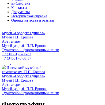
Библиотека
Контакты
Документы
Историческая справка
Оценка качества и отзывы
Музей «Городская управа»
Музей П.П.Ершова
Арт-галерея
Музей-усадьба П.П. Ершова
Туристско-информационный центр
+7 (34551) 6-00-37
+7 (34551) 6-00-37
Ишимский музейный
комплекс им. П.П. Ершова
Музей «Городская управа»
Музей П.П.Ершова
Арт-галерея
Музей-усадьба П.П. Ершова
Туристско-информационный центр
Фотографии