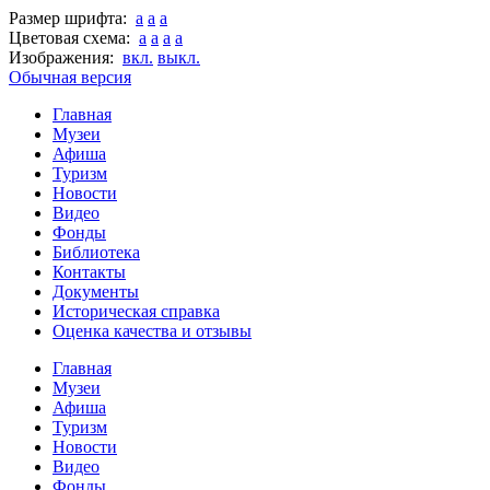
Размер шрифта:
a
a
a
Цветовая схема:
a
a
a
a
Изображения:
вкл.
выкл.
Обычная версия
Главная
Музеи
Афиша
Туризм
Новости
Видео
Фонды
Библиотека
Контакты
Документы
Историческая справка
Оценка качества и отзывы
Главная
Музеи
Афиша
Туризм
Новости
Видео
Фонды