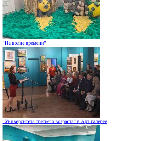
"На волне времени"
"Университета третьего возраста" в Арт-галерее