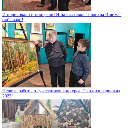
И порисовали и поиграли! И на выставке "Палитра Ишима"
побывали!
Первые работы от участников конкурса "Сказка в ладошках
2023"