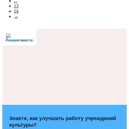
...
13
14
→
Решаем вместе
Знаете, как улучшить работу учреждений
культуры?