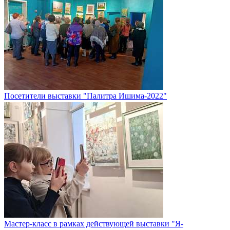
Посетители выставки "Палитра Ишима-2022"
Мастер-класс в рамках действующей выставки "Я-