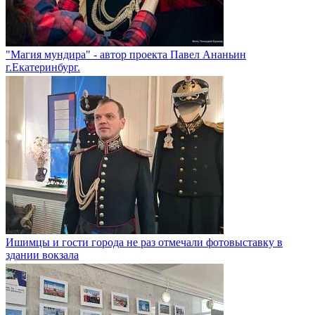
"Магия мундира" - автор проекта Павел Ананьин
г.Екатеринбург.
Ишимцы и гости города не раз отмечали фотовыставку в
здании вокзала