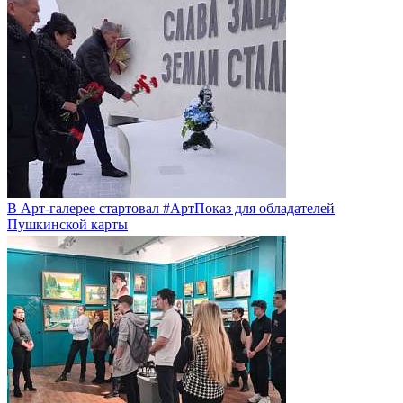
В Арт-галерее стартовал #АртПоказ для обладателей
Пушкинской карты