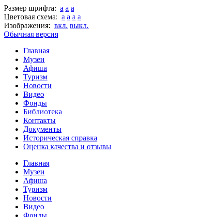
Размер шрифта:
a
a
a
Цветовая схема:
a
a
a
a
Изображения:
вкл.
выкл.
Обычная версия
Главная
Музеи
Афиша
Туризм
Новости
Видео
Фонды
Библиотека
Контакты
Документы
Историческая справка
Оценка качества и отзывы
Главная
Музеи
Афиша
Туризм
Новости
Видео
Фонды