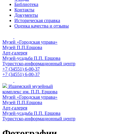
Библиотека
Контакты
Документы
Историческая справка
Оценка качества и отзывы
Музей «Городская управа»
Музей П.П.Ершова
Арт-галерея
Музей-усадьба П.П. Ершова
Туристско-информационный центр
+7 (34551) 6-00-37
+7 (34551) 6-00-37
Ишимский музейный
комплекс им. П.П. Ершова
Музей «Городская управа»
Музей П.П.Ершова
Арт-галерея
Музей-усадьба П.П. Ершова
Туристско-информационный центр
Фотографии