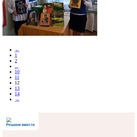
←
1
2
...
10
11
12
13
14
→
Решаем вместе