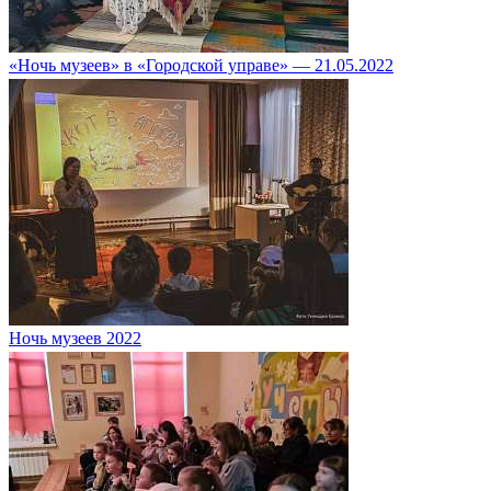
«Ночь музеев» в «Городской управе» — 21.05.2022
Ночь музеев 2022