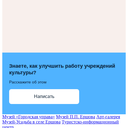
Знаете, как улучшить работу учреждений
культуры?
Расскажите об этом
Написать
Музей «Городская управа»
Музей П.П. Ершова
Арт-галерея
Музей-Усадьба в селе Ершова
Туристско-информационный
центр