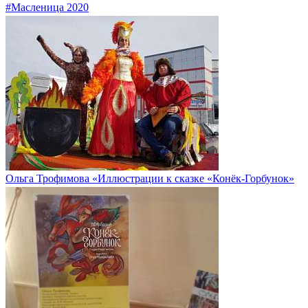
#Масленица 2020
Ольга Трофимова «Иллюстрации к сказке «Конёк-Горбунок»