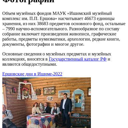
Объем музейных фондов МАУК «Ишимский музейный
комплекс им. П.П. Ершова» насчитывает 46673 единицы
хранения, из них 38683 предметов основного фонд, остальные
– 7990 научно-вспомогательного. Разнообразное по составу
собрание включает произведения живописи, графические
работы, предметы нумизматики, археологии, редкие книги,
документы, фотографии и многое другое.
Основные сведения о музейных предметах и музейных
коллекциях, вносятся в
Государственный каталог РФ
и
являются общедоступными.
Ершовские дни в Ишиме-2022