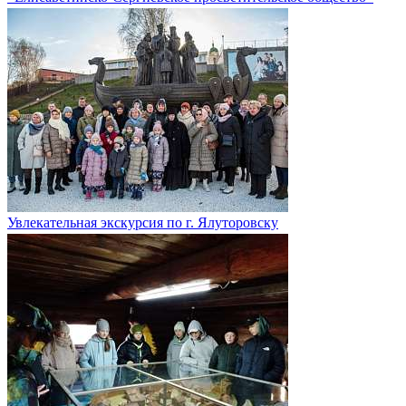
Увлекательная экскурсия по г. Ялуторовску