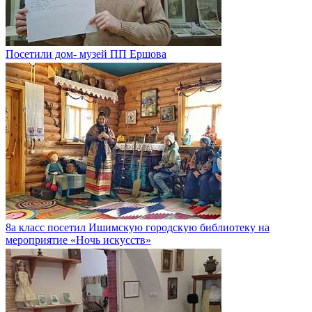
Посетили дом- музей ПП Ершова
8а класс посетил Ишимскую городскую библиотеку на
мероприятие «Ночь искусств»