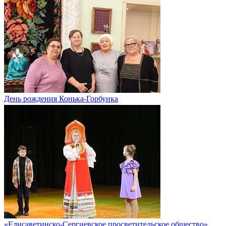
День рождения Конька-Горбунка
«Елисаветинско-Сергиевское просветительское общество»