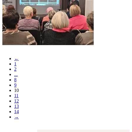
←
1
2
...
8
9
10
11
12
13
14
→