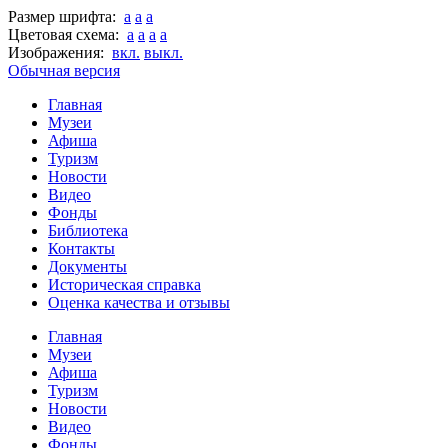
Размер шрифта:
a
a
a
Цветовая схема:
a
a
a
a
Изображения:
вкл.
выкл.
Обычная версия
Главная
Музеи
Афиша
Туризм
Новости
Видео
Фонды
Библиотека
Контакты
Документы
Историческая справка
Оценка качества и отзывы
Главная
Музеи
Афиша
Туризм
Новости
Видео
Фонды