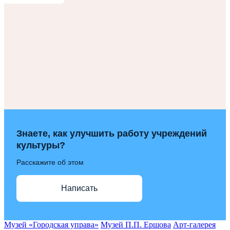
Знаете, как улучшить работу учреждений
культуры?
Расскажите об этом
Написать
Музей «Городская управа»
Музей П.П. Ершова
Арт-галерея