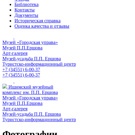
Библиотека
Контакты
Документы
Историческая справка
Оценка качества и отзывы
Музей «Городская управа»
Музей П.П.Ершова
Арт-галерея
Музей-усадьба П.П. Ершова
Туристско-информационный центр
+7 (34551) 6-00-37
+7 (34551) 6-00-37
Ишимский музейный
комплекс им. П.П. Ершова
Музей «Городская управа»
Музей П.П.Ершова
Арт-галерея
Музей-усадьба П.П. Ершова
Туристско-информационный центр
Фотографии