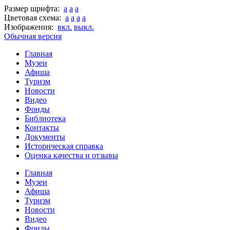
Размер шрифта:
a
a
a
Цветовая схема:
a
a
a
a
Изображения:
вкл.
выкл.
Обычная версия
Главная
Музеи
Афиша
Туризм
Новости
Видео
Фонды
Библиотека
Контакты
Документы
Историческая справка
Оценка качества и отзывы
Главная
Музеи
Афиша
Туризм
Новости
Видео
Фонды