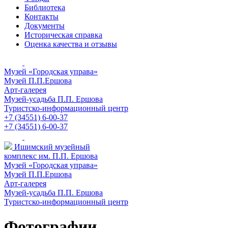
Библиотека
Контакты
Документы
Историческая справка
Оценка качества и отзывы
Музей «Городская управа»
Музей П.П.Ершова
Арт-галерея
Музей-усадьба П.П. Ершова
Туристско-информационный центр
+7 (34551) 6-00-37
+7 (34551) 6-00-37
Ишимский музейный
комплекс им. П.П. Ершова
Музей «Городская управа»
Музей П.П.Ершова
Арт-галерея
Музей-усадьба П.П. Ершова
Туристско-информационный центр
Фотографии