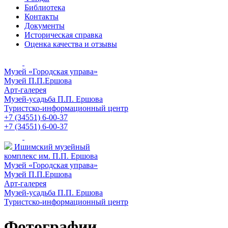
Библиотека
Контакты
Документы
Историческая справка
Оценка качества и отзывы
Музей «Городская управа»
Музей П.П.Ершова
Арт-галерея
Музей-усадьба П.П. Ершова
Туристско-информационный центр
+7 (34551) 6-00-37
+7 (34551) 6-00-37
Ишимский музейный
комплекс им. П.П. Ершова
Музей «Городская управа»
Музей П.П.Ершова
Арт-галерея
Музей-усадьба П.П. Ершова
Туристско-информационный центр
Фотографии