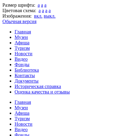
Размер шрифта:
a
a
a
Цветовая схема:
a
a
a
a
Изображения:
вкл.
выкл.
Обычная версия
Главная
Музеи
Афиша
Туризм
Новости
Видео
Фонды
Библиотека
Контакты
Документы
Историческая справка
Оценка качества и отзывы
Главная
Музеи
Афиша
Туризм
Новости
Видео
Фонды