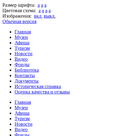
Размер шрифта:
a
a
a
Цветовая схема:
a
a
a
a
Изображения:
вкл.
выкл.
Обычная версия
Главная
Музеи
Афиша
Туризм
Новости
Видео
Фонды
Библиотека
Контакты
Документы
Историческая справка
Оценка качества и отзывы
Главная
Музеи
Афиша
Туризм
Новости
Видео
Фонды