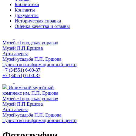
Библиотека
Контакты
Документы
Историческая справка
Оценка качества и отзывы
Музей «Городская управа»
Музей П.П.Ершова
Арт-галерея
Музей-усадьба П.П. Ершова
Туристско-информационный центр
+7 (34551) 6-00-37
+7 (34551) 6-00-37
Ишимский музейный
комплекс им. П.П. Ершова
Музей «Городская управа»
Музей П.П.Ершова
Арт-галерея
Музей-усадьба П.П. Ершова
Туристско-информационный центр
Фотографии