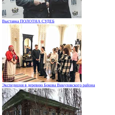
Выставка ПОЛОТНА СУДЕБ
Экспедиция в деревню Бокова Викуловского района