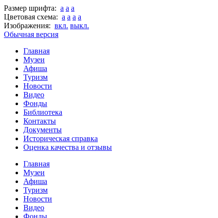
Размер шрифта:
a
a
a
Цветовая схема:
a
a
a
a
Изображения:
вкл.
выкл.
Обычная версия
Главная
Музеи
Афиша
Туризм
Новости
Видео
Фонды
Библиотека
Контакты
Документы
Историческая справка
Оценка качества и отзывы
Главная
Музеи
Афиша
Туризм
Новости
Видео
Фонды