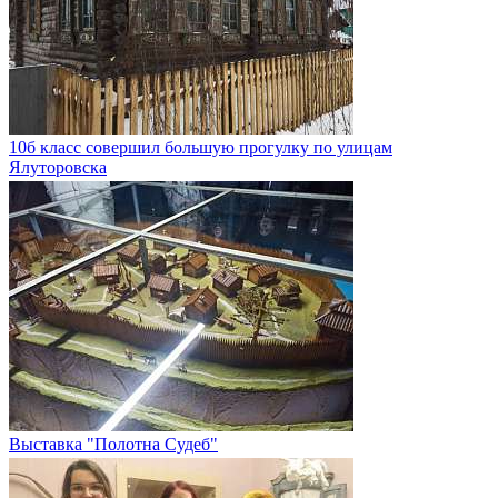
10б класс совершил большую прогулку по улицам
Ялуторовска
Выставка "Полотна Судеб"