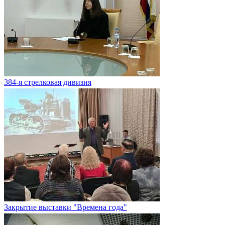
384-я стрелковая дивизия
Закрытие выставки "Времена года"