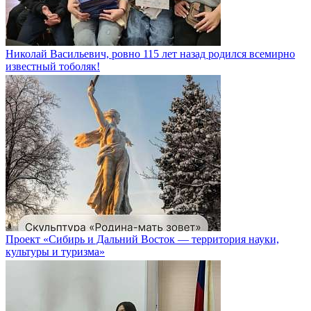
Николай Васильевич, ровно 115 лет назад родился всемирно
известный тоболяк!
Проект «Сибирь и Дальний Восток — территория науки,
культуры и туризма»