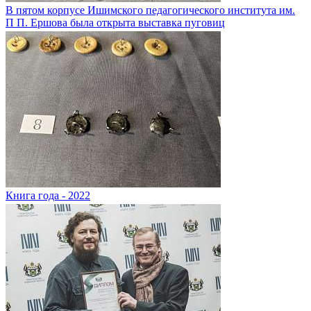
В пятом корпусе Ишимского педагогического института им.
П П. Ершова была открыта выставка пуговиц
Книга года - 2022