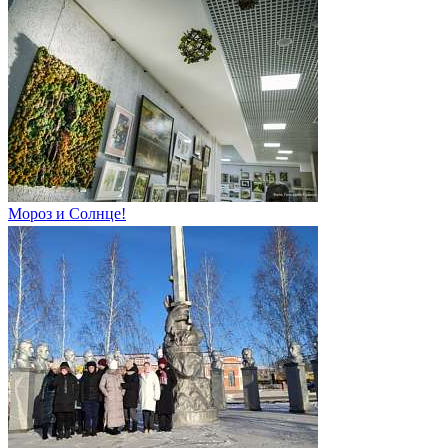
Мороз и Солнце!