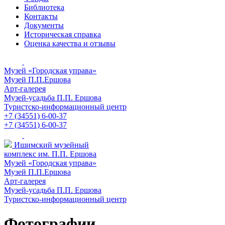
Библиотека
Контакты
Документы
Историческая справка
Оценка качества и отзывы
Музей «Городская управа»
Музей П.П.Ершова
Арт-галерея
Музей-усадьба П.П. Ершова
Туристско-информационный центр
+7 (34551) 6-00-37
+7 (34551) 6-00-37
Ишимский музейный
комплекс им. П.П. Ершова
Музей «Городская управа»
Музей П.П.Ершова
Арт-галерея
Музей-усадьба П.П. Ершова
Туристско-информационный центр
Фотографии