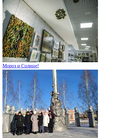
Мороз и Солнце!