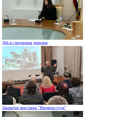
384-я стрелковая дивизия
Закрытие выставки "Времена года"