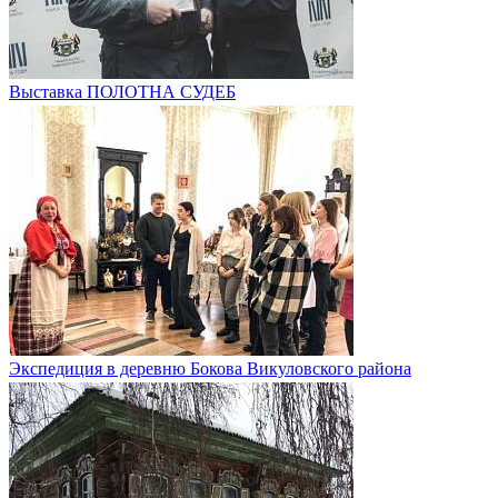
Выставка ПОЛОТНА СУДЕБ
Экспедиция в деревню Бокова Викуловского района