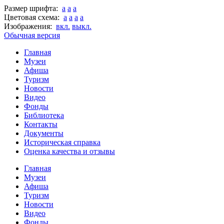
Размер шрифта:
a
a
a
Цветовая схема:
a
a
a
a
Изображения:
вкл.
выкл.
Обычная версия
Главная
Музеи
Афиша
Туризм
Новости
Видео
Фонды
Библиотека
Контакты
Документы
Историческая справка
Оценка качества и отзывы
Главная
Музеи
Афиша
Туризм
Новости
Видео
Фонды