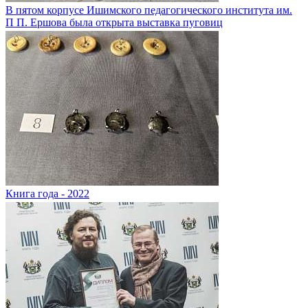
В пятом корпусе Ишимского педагогического института им.
П П. Ершова была открыта выставка пуговиц
Книга года - 2022