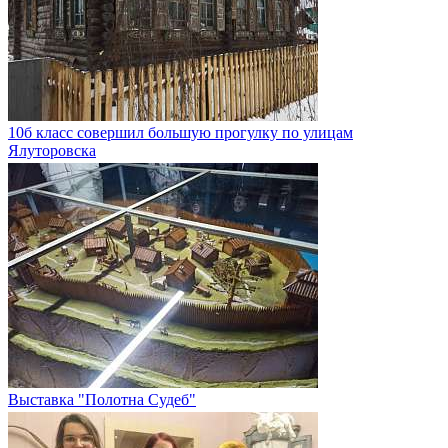
10б класс совершил большую прогулку по улицам
Ялуторовска
Выставка "Полотна Судеб"