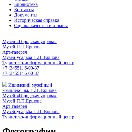
Библиотека
Контакты
Документы
Историческая справка
Оценка качества и отзывы
Музей «Городская управа»
Музей П.П.Ершова
Арт-галерея
Музей-усадьба П.П. Ершова
Туристско-информационный центр
+7 (34551) 6-00-37
+7 (34551) 6-00-37
Ишимский музейный
комплекс им. П.П. Ершова
Музей «Городская управа»
Музей П.П.Ершова
Арт-галерея
Музей-усадьба П.П. Ершова
Туристско-информационный центр
Фотографии