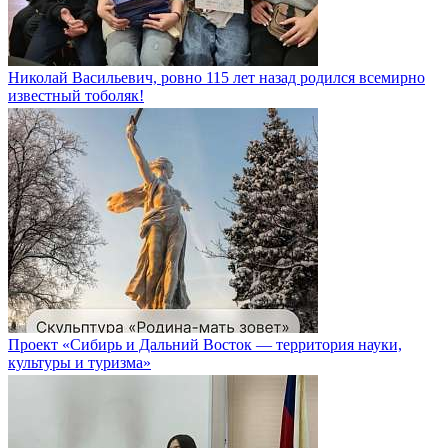
Николай Васильевич, ровно 115 лет назад родился всемирно
известный тоболяк!
Проект «Сибирь и Дальний Восток — территория науки,
культуры и туризма»