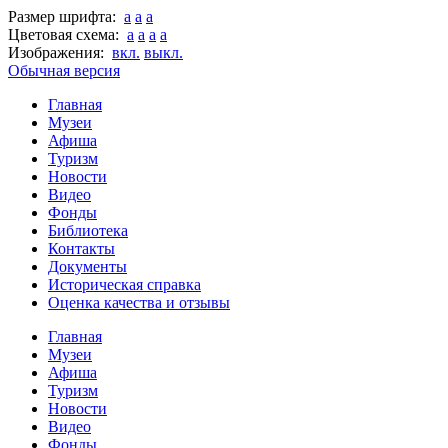
Размер шрифта:
a
a
a
Цветовая схема:
a
a
a
a
Изображения:
вкл.
выкл.
Обычная версия
Главная
Музеи
Афиша
Туризм
Новости
Видео
Фонды
Библиотека
Контакты
Документы
Историческая справка
Оценка качества и отзывы
Главная
Музеи
Афиша
Туризм
Новости
Видео
Фонды