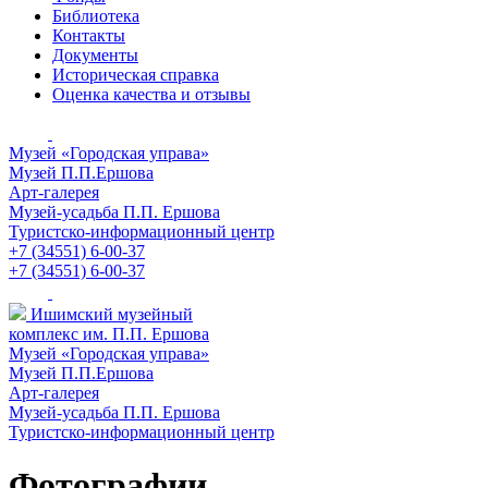
Библиотека
Контакты
Документы
Историческая справка
Оценка качества и отзывы
Музей «Городская управа»
Музей П.П.Ершова
Арт-галерея
Музей-усадьба П.П. Ершова
Туристско-информационный центр
+7 (34551) 6-00-37
+7 (34551) 6-00-37
Ишимский музейный
комплекс им. П.П. Ершова
Музей «Городская управа»
Музей П.П.Ершова
Арт-галерея
Музей-усадьба П.П. Ершова
Туристско-информационный центр
Фотографии