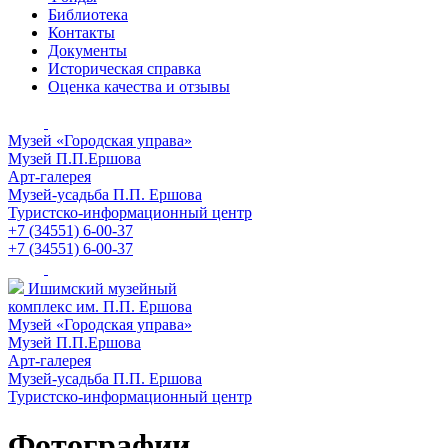
Библиотека
Контакты
Документы
Историческая справка
Оценка качества и отзывы
Музей «Городская управа»
Музей П.П.Ершова
Арт-галерея
Музей-усадьба П.П. Ершова
Туристско-информационный центр
+7 (34551) 6-00-37
+7 (34551) 6-00-37
Ишимский музейный
комплекс им. П.П. Ершова
Музей «Городская управа»
Музей П.П.Ершова
Арт-галерея
Музей-усадьба П.П. Ершова
Туристско-информационный центр
Фотографии