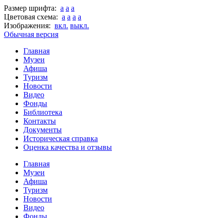
Размер шрифта:
a
a
a
Цветовая схема:
a
a
a
a
Изображения:
вкл.
выкл.
Обычная версия
Главная
Музеи
Афиша
Туризм
Новости
Видео
Фонды
Библиотека
Контакты
Документы
Историческая справка
Оценка качества и отзывы
Главная
Музеи
Афиша
Туризм
Новости
Видео
Фонды