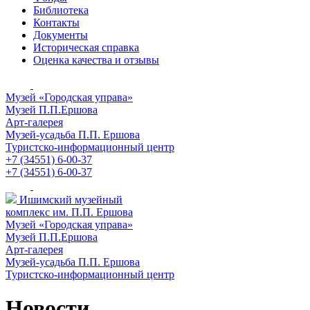
Библиотека
Контакты
Документы
Историческая справка
Оценка качества и отзывы
Музей «Городская управа»
Музей П.П.Ершова
Арт-галерея
Музей-усадьба П.П. Ершова
Туристско-информационный центр
+7 (34551) 6-00-37
+7 (34551) 6-00-37
Ишимский музейный
комплекс им. П.П. Ершова
Музей «Городская управа»
Музей П.П.Ершова
Арт-галерея
Музей-усадьба П.П. Ершова
Туристско-информационный центр
Новости