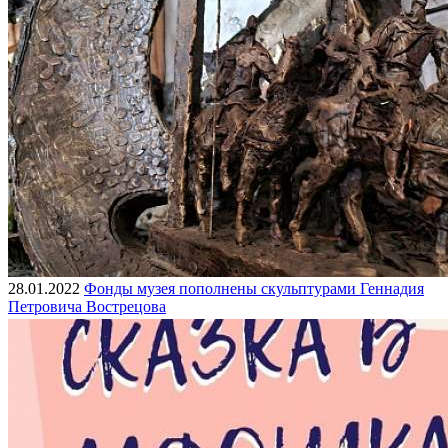
28.01.2022
Фонды музея пополнены скульптурами Геннадия
Петровича Вострецова