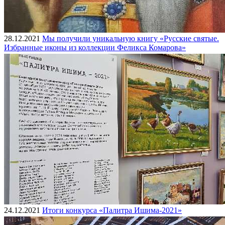
28.12.2021
Мы получили уникальную книгу «Русские святые.
Избранные иконы из коллекции Феликса Комарова»
24.12.2021
Итоги конкурса «Палитра Ишима-2021»