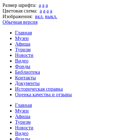
Размер шрифта:
a
a
a
Цветовая схема:
a
a
a
a
Изображения:
вкл.
выкл.
Обычная версия
Главная
Музеи
Афиша
Туризм
Новости
Видео
Фонды
Библиотека
Контакты
Документы
Историческая справка
Оценка качества и отзывы
Главная
Музеи
Афиша
Туризм
Новости
Видео
Фонды