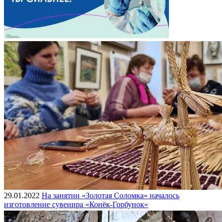
29.01.2022
На занятии «Золотая Соломка» началось
изготовление сувенира «Конёк-Горбунок»