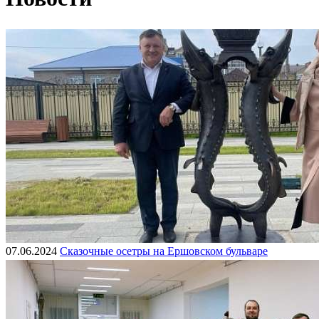
07.06.2024
Сказочные осетры на Ершовском бульваре