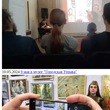
10.05.2024
9 мая в музее "Городская Управа"