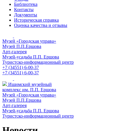
Библиотека
Контакты
Документы
Историческая справка
Оценка качества и отзывы
Музей «Городская управа»
Музей П.П.Ершова
Арт-галерея
Музей-усадьба П.П. Ершова
Туристско-информационный центр
+7 (34551) 6-00-37
+7 (34551) 6-00-37
Ишимский музейный
комплекс им. П.П. Ершова
Музей «Городская управа»
Музей П.П.Ершова
Арт-галерея
Музей-усадьба П.П. Ершова
Туристско-информационный центр
Новости