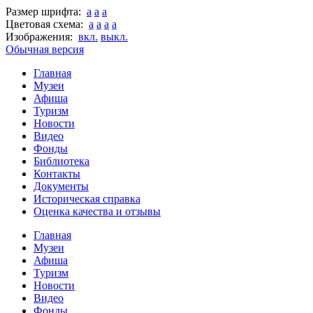
Размер шрифта:
a
a
a
Цветовая схема:
a
a
a
a
Изображения:
вкл.
выкл.
Обычная версия
Главная
Музеи
Афиша
Туризм
Новости
Видео
Фонды
Библиотека
Контакты
Документы
Историческая справка
Оценка качества и отзывы
Главная
Музеи
Афиша
Туризм
Новости
Видео
Фонды