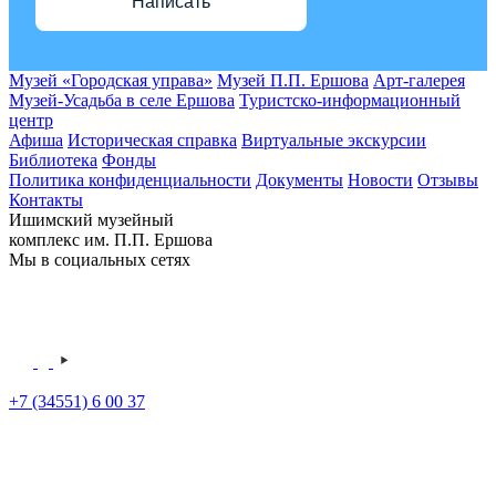
Написать
Музей «Городская управа»
Музей П.П. Ершова
Арт-галерея
Музей-Усадьба в селе Ершова
Туристско-информационный
центр
Афиша
Историческая справка
Виртуальные экскурсии
Библиотека
Фонды
Политика конфиденциальности
Документы
Новости
Отзывы
Контакты
Ишимский музейный
комплекс им. П.П. Ершова
Мы в социальных сетях
+7 (34551) 6 00 37