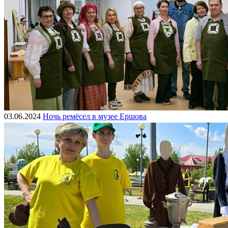
03.06.2024
Ночь ремёсел в музее Ершова