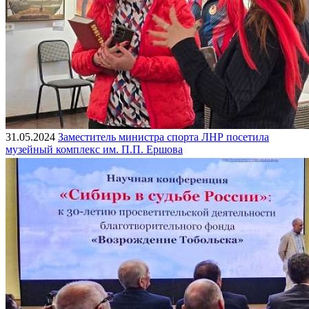
31.05.2024
Заместитель министра спорта ЛНР посетила
музейный комплекс им. П.П. Ершова