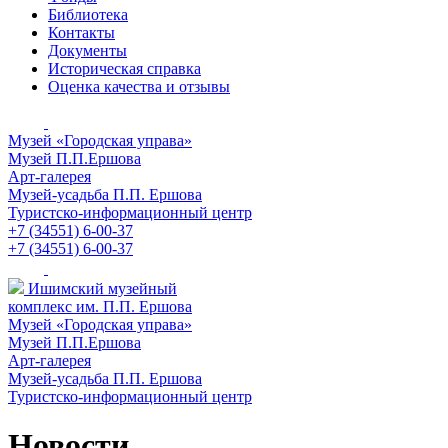
Библиотека
Контакты
Документы
Историческая справка
Оценка качества и отзывы
Музей «Городская управа»
Музей П.П.Ершова
Арт-галерея
Музей-усадьба П.П. Ершова
Туристско-информационный центр
+7 (34551) 6-00-37
+7 (34551) 6-00-37
Ишимский музейный
комплекс им. П.П. Ершова
Музей «Городская управа»
Музей П.П.Ершова
Арт-галерея
Музей-усадьба П.П. Ершова
Туристско-информационный центр
Новости