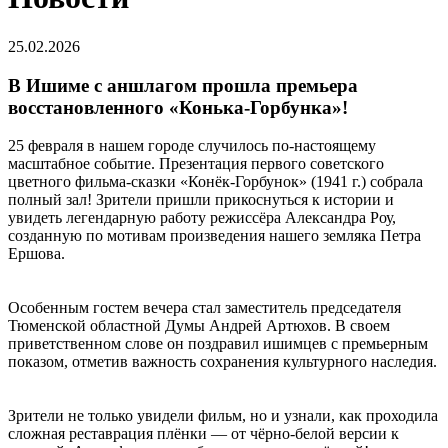
25.02.2026
В Ишиме с аншлагом прошла премьера
восстановленного «Конька-Горбунка»!
25 февраля в нашем городе случилось по-настоящему
масштабное событие. Презентация первого советского
цветного фильма-сказки «Конёк-Горбунок» (1941 г.) собрала
полный зал! Зрители пришли прикоснуться к истории и
увидеть легендарную работу режиссёра Александра Роу,
созданную по мотивам произведения нашего земляка Петра
Ершова.
Особенным гостем вечера стал заместитель председателя
Тюменской областной Думы Андрей Артюхов. В своем
приветственном слове он поздравил ишимцев с премьерным
показом, отметив важность сохранения культурного наследия.
Зрители не только увидели фильм, но и узнали, как проходила
сложная реставрация плёнки — от чёрно-белой версии к