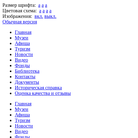
Размер шрифта:
a
a
a
Цветовая схема:
a
a
a
a
Изображения:
вкл.
выкл.
Обычная версия
Главная
Музеи
Афиша
Туризм
Новости
Видео
Фонды
Библиотека
Контакты
Документы
Историческая справка
Оценка качества и отзывы
Главная
Музеи
Афиша
Туризм
Новости
Видео
Фонды