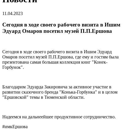
11.04.2023
Сегодня в ходе своего рабочего визита в Ишим
Эдуард Омаров посетил музей П.П.Ершова
Сегодня в ходе своего рабочего визита в Ишим Эдуард
Омаров посетил музей П.П.Ершова, где ему и гостям была
презентована самая большая коллекция книг "Конек-
Горбунок".
Благодарим Эдуарда Закировича за активное участие в
развитии сказочного бренда "Конька-Горбунка" и в целом
"Ершовской" темы в Тюменской области.
Надеемся на дальнеейшее продуктивное сотрудничество.
#имкЕршова