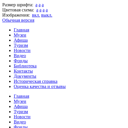
Размер шрифта:
a
a
a
Цветовая схема:
a
a
a
a
Изображения:
вкл.
выкл.
Обычная версия
Главная
Музеи
Афиша
Туризм
Новости
Видео
Фонды
Библиотека
Контакты
Документы
Историческая справка
Оценка качества и отзывы
Главная
Музеи
Афиша
Туризм
Новости
Видео
Фонды