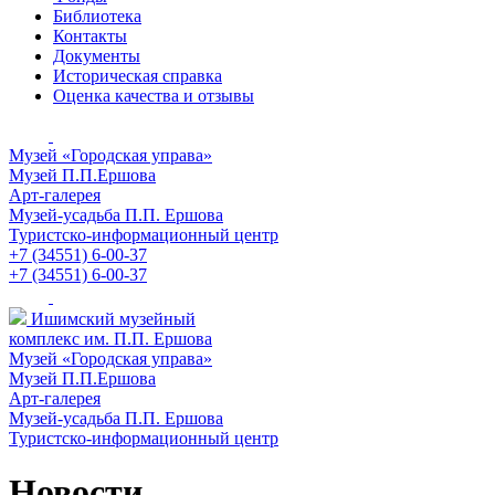
Библиотека
Контакты
Документы
Историческая справка
Оценка качества и отзывы
Музей «Городская управа»
Музей П.П.Ершова
Арт-галерея
Музей-усадьба П.П. Ершова
Туристско-информационный центр
+7 (34551) 6-00-37
+7 (34551) 6-00-37
Ишимский музейный
комплекс им. П.П. Ершова
Музей «Городская управа»
Музей П.П.Ершова
Арт-галерея
Музей-усадьба П.П. Ершова
Туристско-информационный центр
Новости