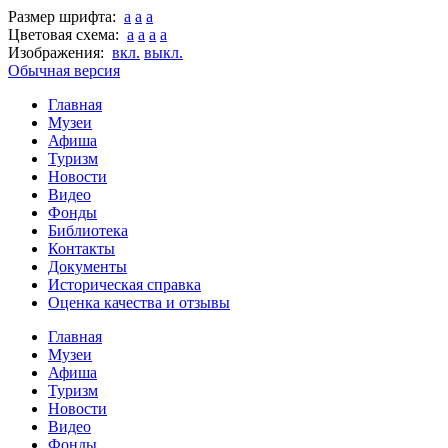
Размер шрифта:
a
a
a
Цветовая схема:
a
a
a
a
Изображения:
вкл.
выкл.
Обычная версия
Главная
Музеи
Афиша
Туризм
Новости
Видео
Фонды
Библиотека
Контакты
Документы
Историческая справка
Оценка качества и отзывы
Главная
Музеи
Афиша
Туризм
Новости
Видео
Фонды