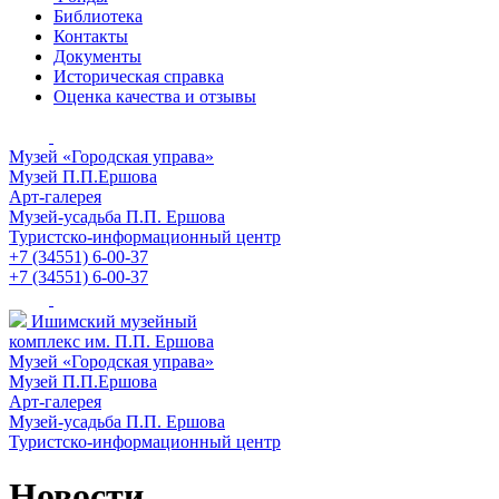
Библиотека
Контакты
Документы
Историческая справка
Оценка качества и отзывы
Музей «Городская управа»
Музей П.П.Ершова
Арт-галерея
Музей-усадьба П.П. Ершова
Туристско-информационный центр
+7 (34551) 6-00-37
+7 (34551) 6-00-37
Ишимский музейный
комплекс им. П.П. Ершова
Музей «Городская управа»
Музей П.П.Ершова
Арт-галерея
Музей-усадьба П.П. Ершова
Туристско-информационный центр
Новости