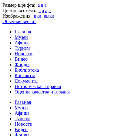
Размер шрифта:
a
a
a
Цветовая схема:
a
a
a
a
Изображения:
вкл.
выкл.
Обычная версия
Главная
Музеи
Афиша
Туризм
Новости
Видео
Фонды
Библиотека
Контакты
Документы
Историческая справка
Оценка качества и отзывы
Главная
Музеи
Афиша
Туризм
Новости
Видео
Фонды