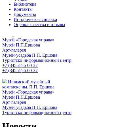
Библиотека
Контакты
Документы
Историческая справка
Оценка качества и отзывы
Музей «Городская управа»
Музей П.П.Ершова
Арт-галерея
Музей-усадьба П.П. Ершова
Туристско-информационный центр
+7 (34551) 6-00-37
+7 (34551) 6-00-37
Ишимский музейный
комплекс им. П.П. Ершова
Музей «Городская управа»
Музей П.П.Ершова
Арт-галерея
Музей-усадьба П.П. Ершова
Туристско-информационный центр
Новости