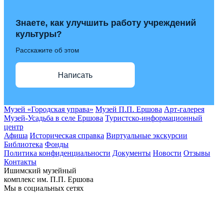
Знаете, как улучшить работу учреждений
культуры?
Расскажите об этом
Написать
Музей «Городская управа»
Музей П.П. Ершова
Арт-галерея
Музей-Усадьба в селе Ершова
Туристско-информационный
центр
Афиша
Историческая справка
Виртуальные экскурсии
Библиотека
Фонды
Политика конфиденциальности
Документы
Новости
Отзывы
Контакты
Ишимский музейный
комплекс им. П.П. Ершова
Мы в социальных сетях