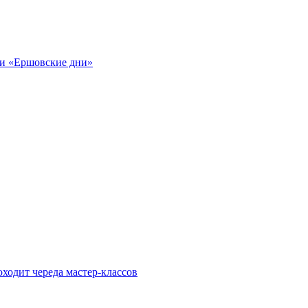
ли «Ершовские дни»
ходит череда мастер-классов