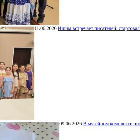
11.06.2026
Ишим встречает писателей: стартова
09.06.2026
В музейном комплексе про