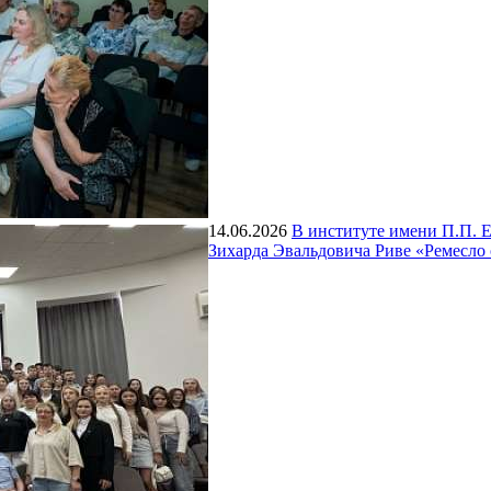
14.06.2026
В институте имени П.П. 
Зихарда Эвальдовича Риве «Ремесло о