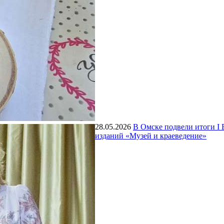
28.05.2026
В Омске подвели итоги I 
изданий «Музей и краеведение»