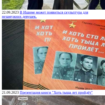
22.09.2023
В Ишиме может появиться скульптура для
незамужних девушек.
21.09.2023
Презентация книги "Хоть тыща лет пройдёт"