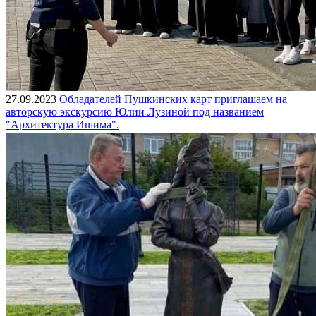
27.09.2023
Обладателей Пушкинских карт приглашаем на
авторскую экскурсию Юлии Лузиной под названием
"Архитектура Ишима".