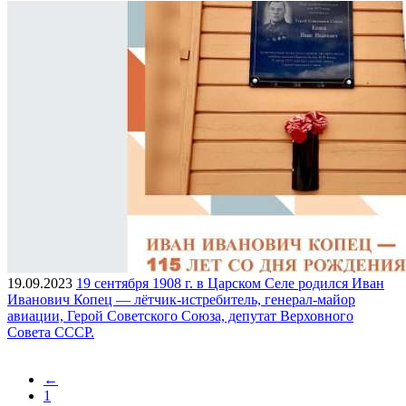
19.09.2023
19 сентября 1908 г. в Царском Селе родился Иван
Иванович Копец — лётчик-истребитель, генерал-майор
авиации, Герой Советского Союза, депутат Верховного
Совета СССР.
←
1