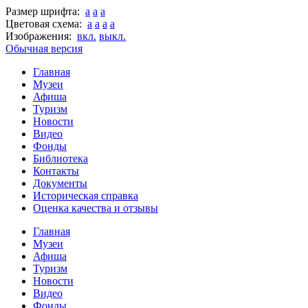
Размер шрифта:
a
a
a
Цветовая схема:
a
a
a
a
Изображения:
вкл.
выкл.
Обычная версия
Главная
Музеи
Афиша
Туризм
Новости
Видео
Фонды
Библиотека
Контакты
Документы
Историческая справка
Оценка качества и отзывы
Главная
Музеи
Афиша
Туризм
Новости
Видео
Фонды