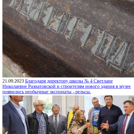
21.09.2023
Благодаря директору школы № 4 Светлане
Николаевне Разнатовской и строителям нового здания в музее
появились необычные экспонаты - рельсы.