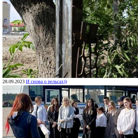
28.09.2023
И снова о рельсах))