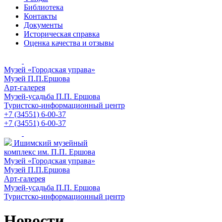
Библиотека
Контакты
Документы
Историческая справка
Оценка качества и отзывы
Музей «Городская управа»
Музей П.П.Ершова
Арт-галерея
Музей-усадьба П.П. Ершова
Туристско-информационный центр
+7 (34551) 6-00-37
+7 (34551) 6-00-37
Ишимский музейный
комплекс им. П.П. Ершова
Музей «Городская управа»
Музей П.П.Ершова
Арт-галерея
Музей-усадьба П.П. Ершова
Туристско-информационный центр
Новости