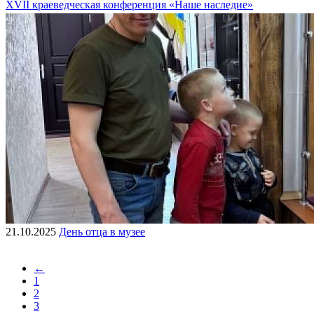
XVII краеведческая конференция «Наше наследие»
21.10.2025
День отца в музее
←
1
2
3