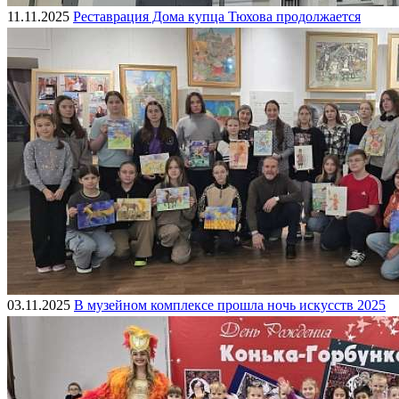
11.11.2025
Реставрация Дома купца Тюхова продолжается
03.11.2025
В музейном комплексе прошла ночь искусств 2025