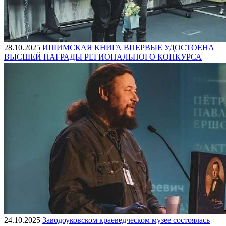
28.10.2025
ИШИМСКАЯ КНИГА ВПЕРВЫЕ УДОСТОЕНА
ВЫСШЕЙ НАГРАДЫ РЕГИОНАЛЬНОГО КОНКУРСА
24.10.2025
Заводоуковском краеведческом музее состоялась