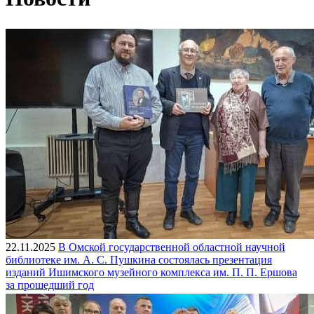
22.11.2025
В Омской государственной областной научной
библиотеке им. А. С. Пушкина состоялась презентация
изданий Ишимского музейного комплекса им. П. П. Ершова
за прошедший год