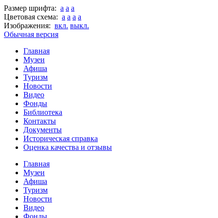
Размер шрифта:
a
a
a
Цветовая схема:
a
a
a
a
Изображения:
вкл.
выкл.
Обычная версия
Главная
Музеи
Афиша
Туризм
Новости
Видео
Фонды
Библиотека
Контакты
Документы
Историческая справка
Оценка качества и отзывы
Главная
Музеи
Афиша
Туризм
Новости
Видео
Фонды