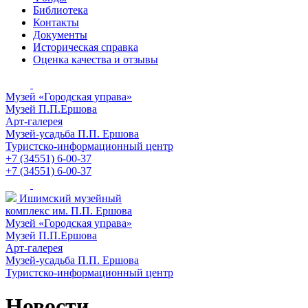
Библиотека
Контакты
Документы
Историческая справка
Оценка качества и отзывы
Музей «Городская управа»
Музей П.П.Ершова
Арт-галерея
Музей-усадьба П.П. Ершова
Туристско-информационный центр
+7 (34551) 6-00-37
+7 (34551) 6-00-37
Ишимский музейный
комплекс им. П.П. Ершова
Музей «Городская управа»
Музей П.П.Ершова
Арт-галерея
Музей-усадьба П.П. Ершова
Туристско-информационный центр
Новости