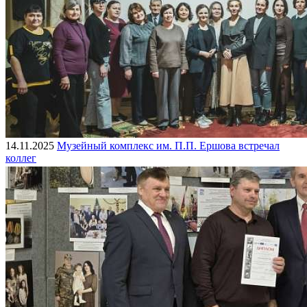
14.11.2025
Музейный комплекс им. П.П. Ершова встречал
коллег