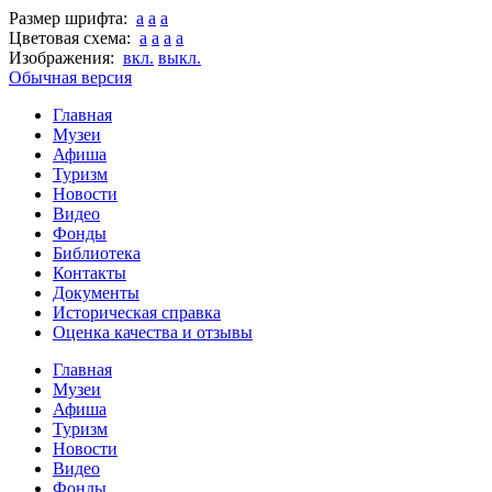
Размер шрифта:
a
a
a
Цветовая схема:
a
a
a
a
Изображения:
вкл.
выкл.
Обычная версия
Главная
Музеи
Афиша
Туризм
Новости
Видео
Фонды
Библиотека
Контакты
Документы
Историческая справка
Оценка качества и отзывы
Главная
Музеи
Афиша
Туризм
Новости
Видео
Фонды