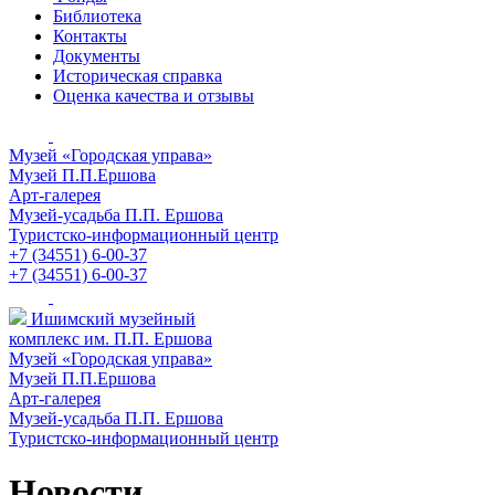
Библиотека
Контакты
Документы
Историческая справка
Оценка качества и отзывы
Музей «Городская управа»
Музей П.П.Ершова
Арт-галерея
Музей-усадьба П.П. Ершова
Туристско-информационный центр
+7 (34551) 6-00-37
+7 (34551) 6-00-37
Ишимский музейный
комплекс им. П.П. Ершова
Музей «Городская управа»
Музей П.П.Ершова
Арт-галерея
Музей-усадьба П.П. Ершова
Туристско-информационный центр
Новости