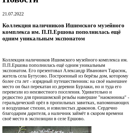
21.07.2022
Коллекция наличников Ишимского музейного
комплекса им. П.П.Ершова пополнилась ещё
одним уникальным экспонатом
Коллекция наличников Ишимского музейного комплекса им.
П.П.Ершова пополнилась ещё одним уникальным
экспонатом. Его презентовал Александр Иванович Тарасюк,
житель села Бутусово. Построенный из берёзы дом, которому
более ста лет - изрядный путешественник: на своё нынешнее
место он был перекатан из деревни Бурлаки, но и туда его
перевезли из неизвестного поселения. Удивительно и
редкостно для приишимской резьбы навершие "наоконника" -
геральдический орёл в пропильных завитках, напоминающих
и воздушные стихии, и извилистых драконов. Сердечно
благодарим дарителя, а наличник займёт в скором времени
своё место в экспозиции в селе Ершово.