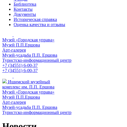
Библиотека
Контакты
Документы
Историческая справка
Оценка качества и отзывы
Музей «Городская управа»
Музей П.П.Ершова
Арт-галерея
Музей-усадьба П.П. Ершова
Туристско-информационный центр
+7 (34551) 6-00-37
+7 (34551) 6-00-37
Ишимский музейный
комплекс им. П.П. Ершова
Музей «Городская управа»
Музей П.П.Ершова
Арт-галерея
Музей-усадьба П.П. Ершова
Туристско-информационный центр
Новости