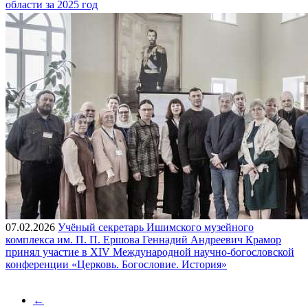
области за 2025 год
07.02.2026
Учёный секретарь Ишимского музейного
комплекса им. П. П. Ершова Геннадий Андреевич Крамор
принял участие в XIV Международной научно-богословской
конференции «Церковь. Богословие. История»
←