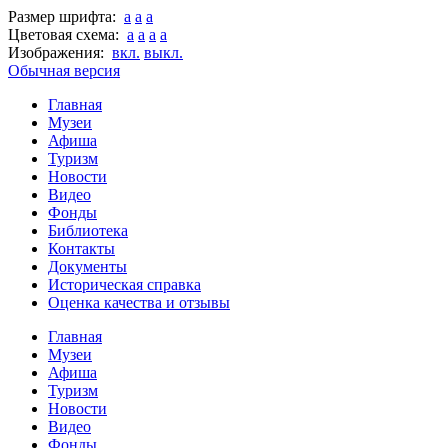
Размер шрифта:
a
a
a
Цветовая схема:
a
a
a
a
Изображения:
вкл.
выкл.
Обычная версия
Главная
Музеи
Афиша
Туризм
Новости
Видео
Фонды
Библиотека
Контакты
Документы
Историческая справка
Оценка качества и отзывы
Главная
Музеи
Афиша
Туризм
Новости
Видео
Фонды