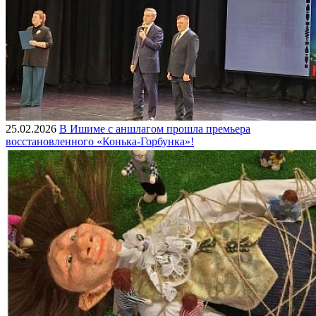
25.02.2026
В Ишиме с аншлагом прошла премьера
восстановленного «Конька-Горбунка»!