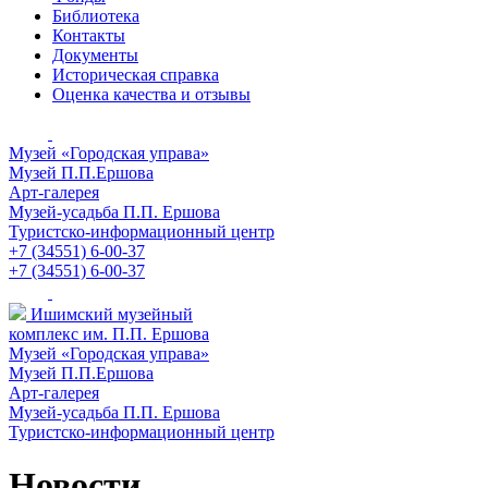
Библиотека
Контакты
Документы
Историческая справка
Оценка качества и отзывы
Музей «Городская управа»
Музей П.П.Ершова
Арт-галерея
Музей-усадьба П.П. Ершова
Туристско-информационный центр
+7 (34551) 6-00-37
+7 (34551) 6-00-37
Ишимский музейный
комплекс им. П.П. Ершова
Музей «Городская управа»
Музей П.П.Ершова
Арт-галерея
Музей-усадьба П.П. Ершова
Туристско-информационный центр
Новости