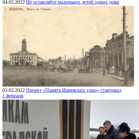
04.02.2022
Не оставляйте маленьких детей одних дома
03.02.2022
Проект «Память Ишимских улиц» стартовал
1 февраля