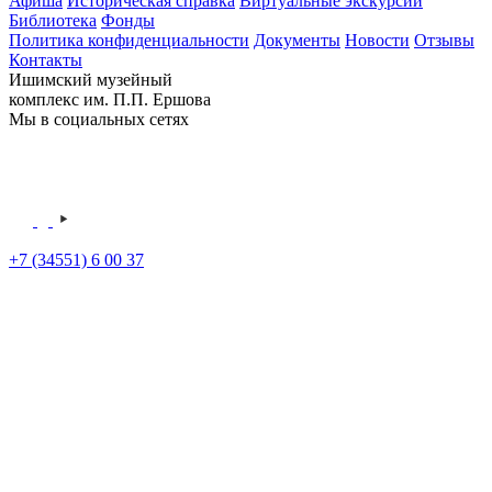
Афиша
Историческая справка
Виртуальные экскурсии
Библиотека
Фонды
Политика конфиденциальности
Документы
Новости
Отзывы
Контакты
Ишимский музейный
комплекс им. П.П. Ершова
Мы в социальных сетях
+7 (34551) 6 00 37