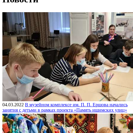
04.03.2022
В музейном комплексе им. П. П. Ершова начались
занятия с детьми в рамках проекта «Память ишимских улиц»