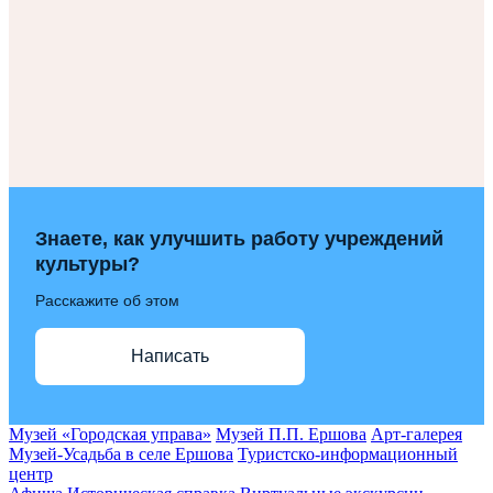
Знаете, как улучшить работу учреждений
культуры?
Расскажите об этом
Написать
Музей «Городская управа»
Музей П.П. Ершова
Арт-галерея
Музей-Усадьба в селе Ершова
Туристско-информационный
центр