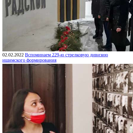
02.02.2022
Вспоминаем 229-ю стрелковую дивизию
ишимского формирования