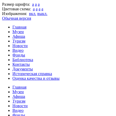
Размер шрифта:
a
a
a
Цветовая схема:
a
a
a
a
Изображения:
вкл.
выкл.
Обычная версия
Главная
Музеи
Афиша
Туризм
Новости
Видео
Фонды
Библиотека
Контакты
Документы
Историческая справка
Оценка качества и отзывы
Главная
Музеи
Афиша
Туризм
Новости
Видео
Фонды