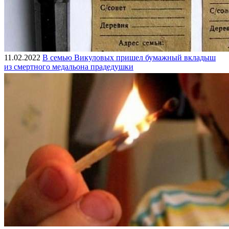
11.02.2022
В семью Викуловых пришел бумажный вкладыш
из смертного медальона прадедушки