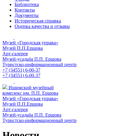
Библиотека
Контакты
Документы
Историческая справка
Оценка качества и отзывы
Музей «Городская управа»
Музей П.П.Ершова
Арт-галерея
Музей-усадьба П.П. Ершова
Туристско-информационный центр
+7 (34551) 6-00-37
+7 (34551) 6-00-37
Ишимский музейный
комплекс им. П.П. Ершова
Музей «Городская управа»
Музей П.П.Ершова
Арт-галерея
Музей-усадьба П.П. Ершова
Туристско-информационный центр
Новости