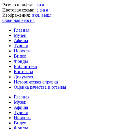
Размер шрифта:
a
a
a
Цветовая схема:
a
a
a
a
Изображения:
вкл.
выкл.
Обычная версия
Главная
Музеи
Афиша
Туризм
Новости
Видео
Фонды
Библиотека
Контакты
Документы
Историческая справка
Оценка качества и отзывы
Главная
Музеи
Афиша
Туризм
Новости
Видео
Фонды