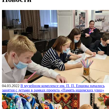
04.03.2022
В музейном комплексе им. П. П. Ершова начались
занятия с детьми в рамках проекта «Память ишимских улиц»