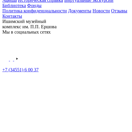
Афиша
Историческая справка
Виртуальные экскурсии
Библиотека
Фонды
Политика конфиденциальности
Документы
Новости
Отзывы
Контакты
Ишимский музейный
комплекс им. П.П. Ершова
Мы в социальных сетях
+7 (34551) 6 00 37