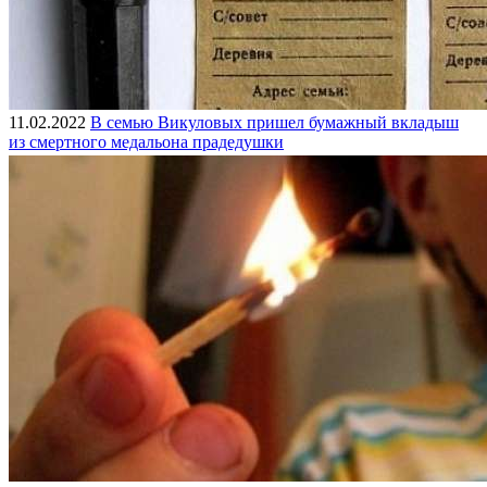
11.02.2022
В семью Викуловых пришел бумажный вкладыш
из смертного медальона прадедушки