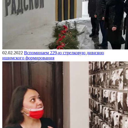
02.02.2022
Вспоминаем 229-ю стрелковую дивизию
ишимского формирования