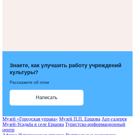
Знаете, как улучшить работу учреждений
культуры?
Расскажите об этом
Написать
Музей «Городская управа»
Музей П.П. Ершова
Арт-галерея
Музей-Усадьба в селе Ершова
Туристско-информационный
центр