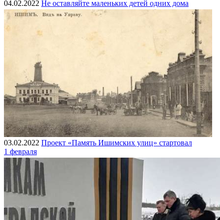
04.02.2022
Не оставляйте маленьких детей одних дома
03.02.2022
Проект «Память Ишимских улиц» стартовал
1 февраля