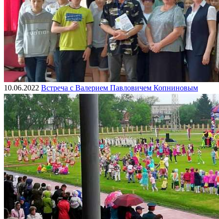
10.06.2022
Встреча с Валерием Павловичем Копниновым