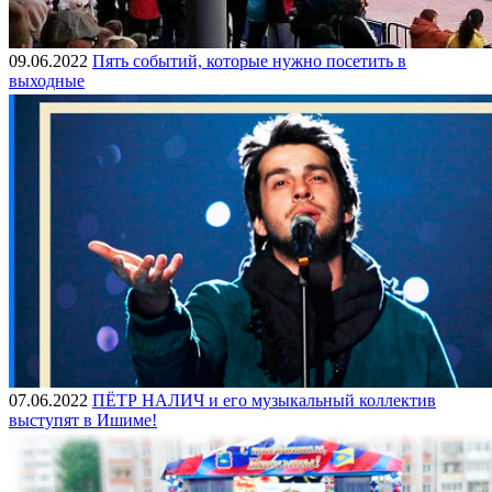
09.06.2022
Пять событий, которые нужно посетить в
выходные
07.06.2022
ПЁТР НАЛИЧ и его музыкальный коллектив
выступят в Ишиме!