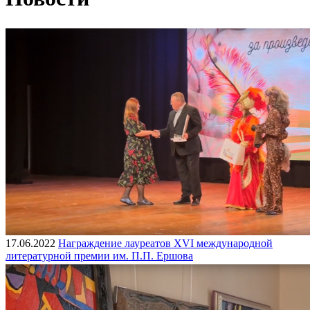
17.06.2022
Награждение лауреатов XVI международной
литературной премии им. П.П. Ершова