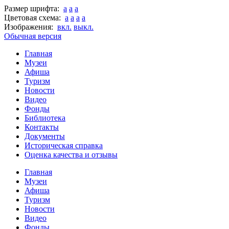
Размер шрифта:
a
a
a
Цветовая схема:
a
a
a
a
Изображения:
вкл.
выкл.
Обычная версия
Главная
Музеи
Афиша
Туризм
Новости
Видео
Фонды
Библиотека
Контакты
Документы
Историческая справка
Оценка качества и отзывы
Главная
Музеи
Афиша
Туризм
Новости
Видео
Фонды