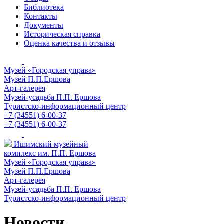
Библиотека
Контакты
Документы
Историческая справка
Оценка качества и отзывы
Музей «Городская управа»
Музей П.П.Ершова
Арт-галерея
Музей-усадьба П.П. Ершова
Туристско-информационный центр
+7 (34551) 6-00-37
+7 (34551) 6-00-37
Ишимский музейный
комплекс им. П.П. Ершова
Музей «Городская управа»
Музей П.П.Ершова
Арт-галерея
Музей-усадьба П.П. Ершова
Туристско-информационный центр
Новости