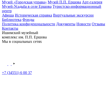
Музей «Городская управа»
Музей П.П. Ершова
Арт-галерея
Музей-Усадьба в селе Ершова
Туристско-информационный
центр
Афиша
Историческая справка
Виртуальные экскурсии
Библиотека
Фонды
Политика конфиденциальности
Документы
Новости
Отзывы
Контакты
Ишимский музейный
комплекс им. П.П. Ершова
Мы в социальных сетях
+7 (34551) 6 00 37