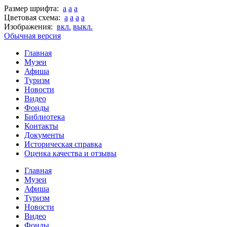
Размер шрифта:
a
a
a
Цветовая схема:
a
a
a
a
Изображения:
вкл.
выкл.
Обычная версия
Главная
Музеи
Афиша
Туризм
Новости
Видео
Фонды
Библиотека
Контакты
Документы
Историческая справка
Оценка качества и отзывы
Главная
Музеи
Афиша
Туризм
Новости
Видео
Фонды