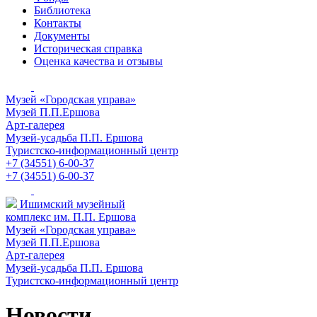
Библиотека
Контакты
Документы
Историческая справка
Оценка качества и отзывы
Музей «Городская управа»
Музей П.П.Ершова
Арт-галерея
Музей-усадьба П.П. Ершова
Туристско-информационный центр
+7 (34551) 6-00-37
+7 (34551) 6-00-37
Ишимский музейный
комплекс им. П.П. Ершова
Музей «Городская управа»
Музей П.П.Ершова
Арт-галерея
Музей-усадьба П.П. Ершова
Туристско-информационный центр
Новости