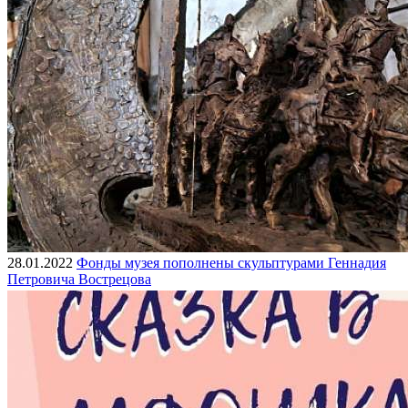
28.01.2022
Фонды музея пополнены скульптурами Геннадия
Петровича Вострецова