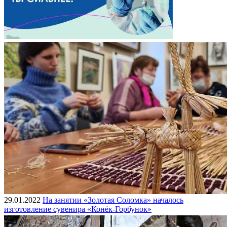
29.01.2022
На занятии «Золотая Соломка» началось
изготовление сувенира «Конёк-Горбунок»