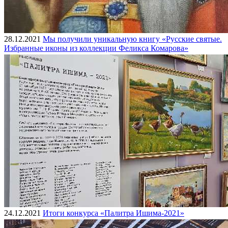
28.12.2021
Мы получили уникальную книгу «Русские святые.
Избранные иконы из коллекции Феликса Комарова»
24.12.2021
Итоги конкурса «Палитра Ишима-2021»