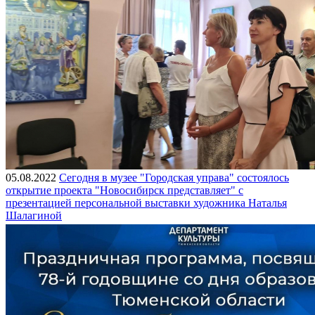
05.08.2022
Сегодня в музее "Городская управа" состоялось
открытие проекта "Новосибирск представляет" с
презентацией персональной выставки художника Наталья
Шалагиной