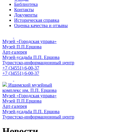
Библиотека
Контакты
Документы
Историческая справка
Оценка качества и отзывы
Музей «Городская управа»
Музей П.П.Ершова
Арт-галерея
Музей-усадьба П.П. Ершова
Туристско-информационный центр
+7 (34551) 6-00-37
+7 (34551) 6-00-37
Ишимский музейный
комплекс им. П.П. Ершова
Музей «Городская управа»
Музей П.П.Ершова
Арт-галерея
Музей-усадьба П.П. Ершова
Туристско-информационный центр
Новости