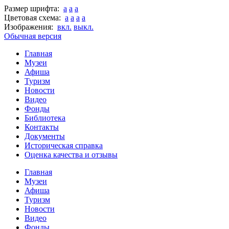
Размер шрифта:
a
a
a
Цветовая схема:
a
a
a
a
Изображения:
вкл.
выкл.
Обычная версия
Главная
Музеи
Афиша
Туризм
Новости
Видео
Фонды
Библиотека
Контакты
Документы
Историческая справка
Оценка качества и отзывы
Главная
Музеи
Афиша
Туризм
Новости
Видео
Фонды