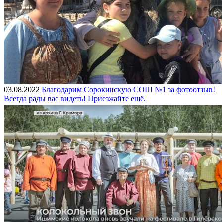
03.08.2022
Благодарим Сорокинскую СОШ №1 за фотоотзыв!
Всегда рады вас видеть! Приезжайте ещё.