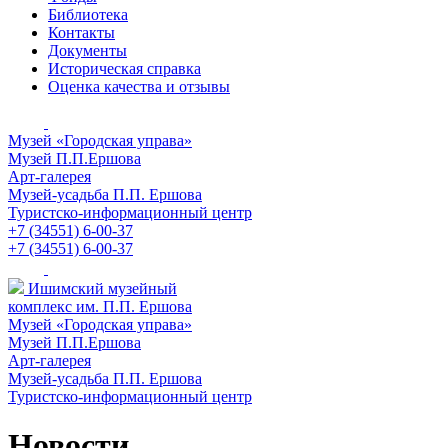
Библиотека
Контакты
Документы
Историческая справка
Оценка качества и отзывы
Музей «Городская управа»
Музей П.П.Ершова
Арт-галерея
Музей-усадьба П.П. Ершова
Туристско-информационный центр
+7 (34551) 6-00-37
+7 (34551) 6-00-37
Ишимский музейный
комплекс им. П.П. Ершова
Музей «Городская управа»
Музей П.П.Ершова
Арт-галерея
Музей-усадьба П.П. Ершова
Туристско-информационный центр
Новости