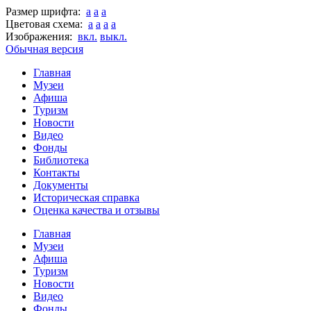
Размер шрифта:
a
a
a
Цветовая схема:
a
a
a
a
Изображения:
вкл.
выкл.
Обычная версия
Главная
Музеи
Афиша
Туризм
Новости
Видео
Фонды
Библиотека
Контакты
Документы
Историческая справка
Оценка качества и отзывы
Главная
Музеи
Афиша
Туризм
Новости
Видео
Фонды