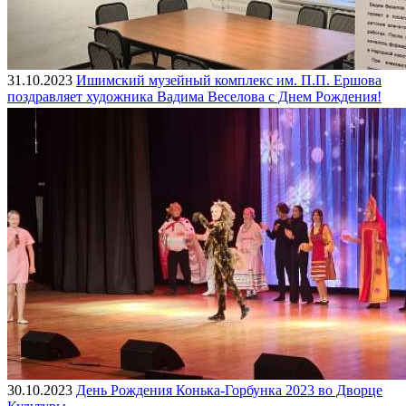
31.10.2023
Ишимский музейный комплекс им. П.П. Ершова
поздравляет художника Вадима Веселова с Днем Рождения!
30.10.2023
День Рождения Конька-Горбунка 2023 во Дворце