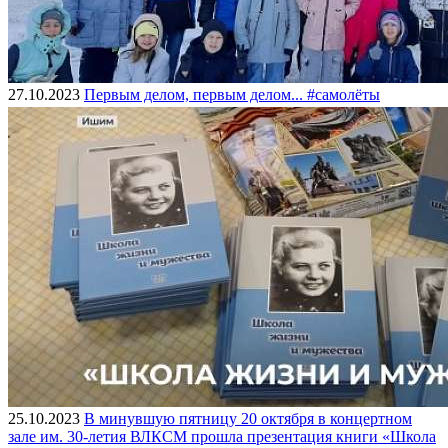
27.10.2023
Первым делом, первым делом... #самолёты
25.10.2023
В минувшую пятницу 20 октября в концертном
зале им. 30-летия ВЛКСМ прошла презентация книги «Школа