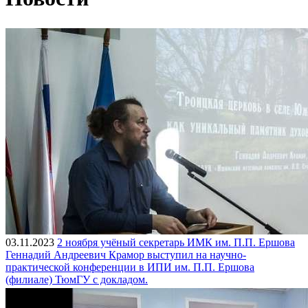
03.11.2023
2 ноября учёный секретарь ИМК им. П.П. Ершова
Геннадий Андреевич Крамор выступил на научно-
практической конференции в ИПИ им. П.П. Ершова
(филиале) ТюмГУ с докладом.