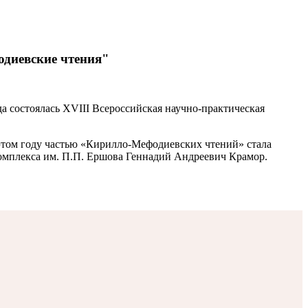
одиевские чтения"
а состоялась XVIII Всероссийская научно-практическая
этом году частью «Кирилло-Мефодиевских чтений» стала
омплекса им. П.П. Ершова Геннадий Андреевич Крамор.