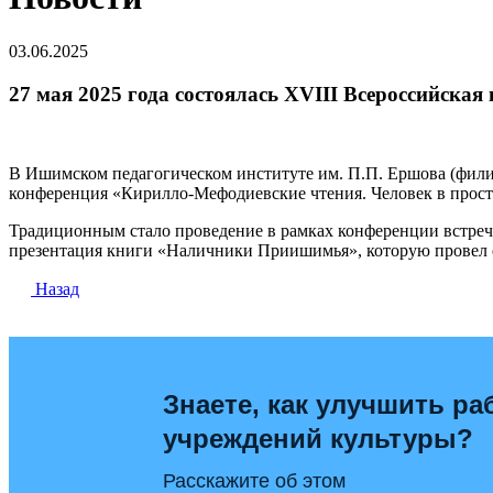
03.06.2025
27 мая 2025 года состоялась XVIII Всероссийск
В Ишимском педагогическом институте им. П.П. Ершова (филиа
конференция «Кирилло-Мефодиевские чтения. Человек в прост
Традиционным стало проведение в рамках конференции встреч
презентация книги «Наличники Приишимья», которую провел е
Назад
Знаете, как улучшить ра
учреждений культуры?
Расскажите об этом