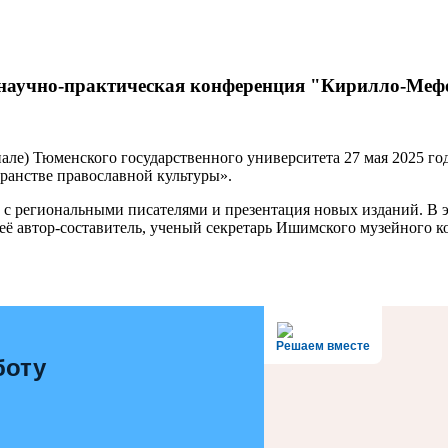
ая научно-практическая конференция "Кирилло-Меф
ле) Тюменского государственного университета 27 мая 2025 год
ранстве православной культуры».
 с региональными писателями и презентация новых изданий. В 
ё автор-составитель, ученый секретарь Ишимского музейного к
Решаем вместе
боту