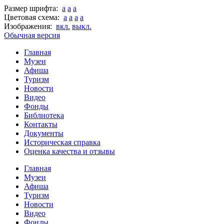
Размер шрифта:
a
a
a
Цветовая схема:
a
a
a
a
Изображения:
вкл.
выкл.
Обычная версия
Главная
Музеи
Афиша
Туризм
Новости
Видео
Фонды
Библиотека
Контакты
Документы
Историческая справка
Оценка качества и отзывы
Главная
Музеи
Афиша
Туризм
Новости
Видео
Фонды