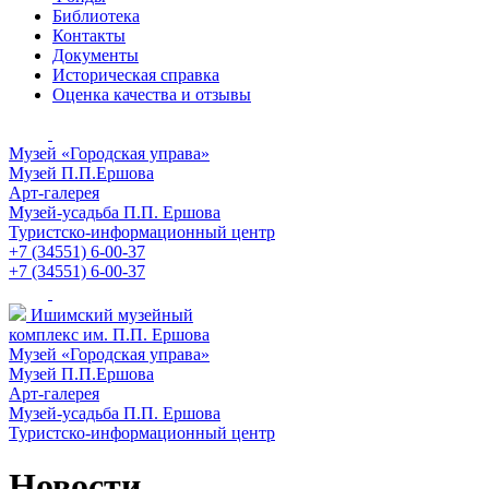
Библиотека
Контакты
Документы
Историческая справка
Оценка качества и отзывы
Музей «Городская управа»
Музей П.П.Ершова
Арт-галерея
Музей-усадьба П.П. Ершова
Туристско-информационный центр
+7 (34551) 6-00-37
+7 (34551) 6-00-37
Ишимский музейный
комплекс им. П.П. Ершова
Музей «Городская управа»
Музей П.П.Ершова
Арт-галерея
Музей-усадьба П.П. Ершова
Туристско-информационный центр
Новости