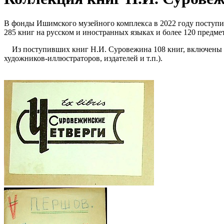
В фонды Ишимского музейного комплекса в 2022 году поступ
285 книг на русском и иностранных языках и более 120 предмет
Из поступивших книг Н.И. Суровежина 108 книг, включены в 
художников-иллюстраторов, издателей и т.п.).