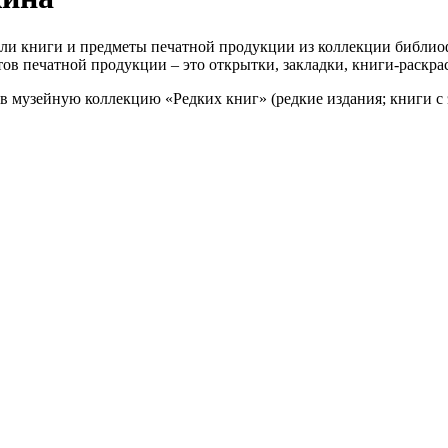
или книги и предметы печатной продукции из коллекции библи
ов печатной продукции – это открытки, закладки, книги-раскрас
музейную коллекцию «Редких книг» (редкие издания; книги с 