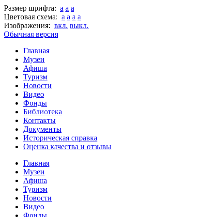
Размер шрифта:
a
a
a
Цветовая схема:
a
a
a
a
Изображения:
вкл.
выкл.
Обычная версия
Главная
Музеи
Афиша
Туризм
Новости
Видео
Фонды
Библиотека
Контакты
Документы
Историческая справка
Оценка качества и отзывы
Главная
Музеи
Афиша
Туризм
Новости
Видео
Фонды