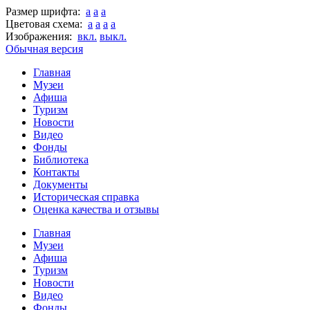
Размер шрифта:
a
a
a
Цветовая схема:
a
a
a
a
Изображения:
вкл.
выкл.
Обычная версия
Главная
Музеи
Афиша
Туризм
Новости
Видео
Фонды
Библиотека
Контакты
Документы
Историческая справка
Оценка качества и отзывы
Главная
Музеи
Афиша
Туризм
Новости
Видео
Фонды