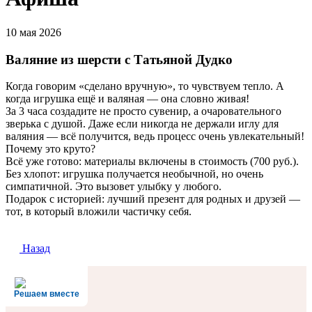
10 мая 2026
Валяние из шерсти с Татьяной Дудко
Когда говорим «сделано вручную», то чувствуем тепло. А
когда игрушка ещё и валяная — она словно живая!
За 3 часа создадите не просто сувенир, а очаровательного
зверька с душой. Даже если никогда не держали иглу для
валяния — всё получится, ведь процесс очень увлекательный!
Почему это круто?
️Всё уже готово: материалы включены в стоимость (700 руб.).
Без хлопот: игрушка получается необычной, но очень
симпатичной. Это вызовет улыбку у любого.
️Подарок с историей: лучший презент для родных и друзей —
тот, в который вложили частичку себя.
Назад
Решаем вместе