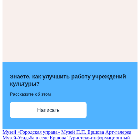
Знаете, как улучшить работу учреждений
культуры?
Расскажите об этом
Написать
Музей «Городская управа»
Музей П.П. Ершова
Арт-галерея
Музей-Усадьба в селе Ершова
Туристско-информационный