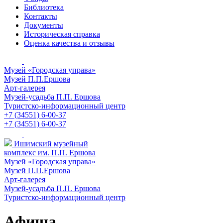
Библиотека
Контакты
Документы
Историческая справка
Оценка качества и отзывы
Музей «Городская управа»
Музей П.П.Ершова
Арт-галерея
Музей-усадьба П.П. Ершова
Туристско-информационный центр
+7 (34551) 6-00-37
+7 (34551) 6-00-37
Ишимский музейный
комплекс им. П.П. Ершова
Музей «Городская управа»
Музей П.П.Ершова
Арт-галерея
Музей-усадьба П.П. Ершова
Туристско-информационный центр
Афиша