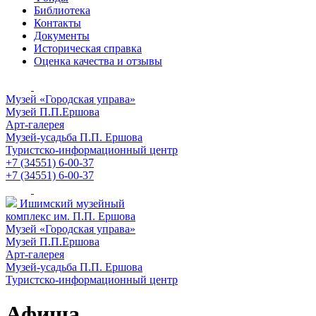
Библиотека
Контакты
Документы
Историческая справка
Оценка качества и отзывы
Музей «Городская управа»
Музей П.П.Ершова
Арт-галерея
Музей-усадьба П.П. Ершова
Туристско-информационный центр
+7 (34551) 6-00-37
+7 (34551) 6-00-37
Ишимский музейный
комплекс им. П.П. Ершова
Музей «Городская управа»
Музей П.П.Ершова
Арт-галерея
Музей-усадьба П.П. Ершова
Туристско-информационный центр
Афиша