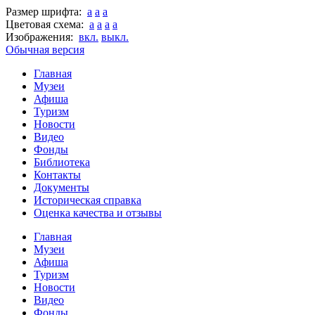
Размер шрифта:
a
a
a
Цветовая схема:
a
a
a
a
Изображения:
вкл.
выкл.
Обычная версия
Главная
Музеи
Афиша
Туризм
Новости
Видео
Фонды
Библиотека
Контакты
Документы
Историческая справка
Оценка качества и отзывы
Главная
Музеи
Афиша
Туризм
Новости
Видео
Фонды