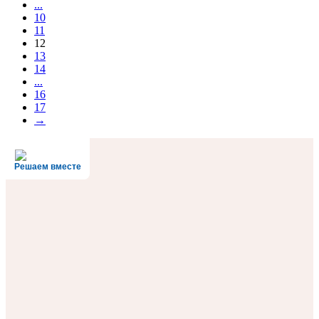
...
10
11
12
13
14
...
16
17
→
Решаем вместе