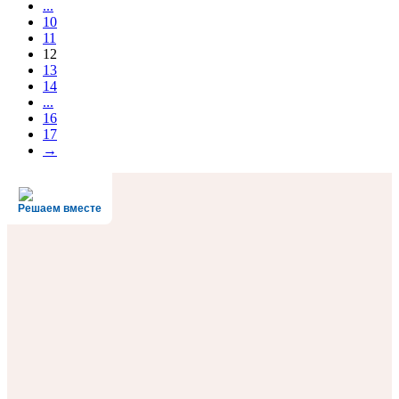
...
10
11
12
13
14
...
16
17
→
Решаем вместе