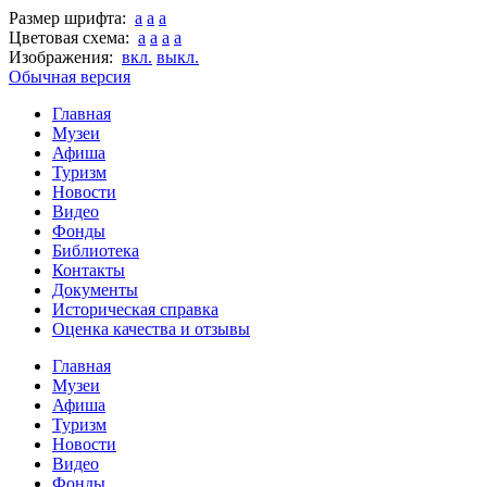
Размер шрифта:
a
a
a
Цветовая схема:
a
a
a
a
Изображения:
вкл.
выкл.
Обычная версия
Главная
Музеи
Афиша
Туризм
Новости
Видео
Фонды
Библиотека
Контакты
Документы
Историческая справка
Оценка качества и отзывы
Главная
Музеи
Афиша
Туризм
Новости
Видео
Фонды