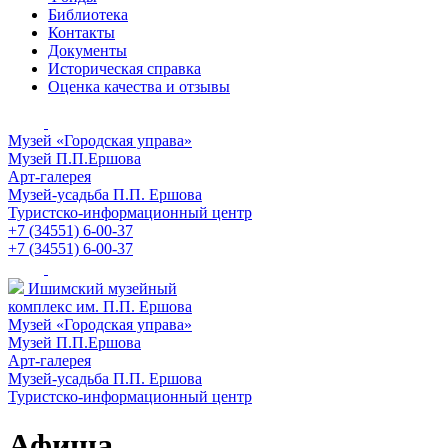
Библиотека
Контакты
Документы
Историческая справка
Оценка качества и отзывы
Музей «Городская управа»
Музей П.П.Ершова
Арт-галерея
Музей-усадьба П.П. Ершова
Туристско-информационный центр
+7 (34551) 6-00-37
+7 (34551) 6-00-37
Ишимский музейный
комплекс им. П.П. Ершова
Музей «Городская управа»
Музей П.П.Ершова
Арт-галерея
Музей-усадьба П.П. Ершова
Туристско-информационный центр
Афиша