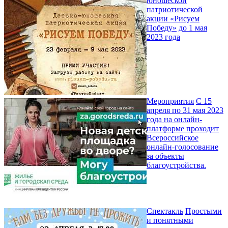
юношеской
патриотической
акции «Рисуем
Победу»
до 1 мая
2023 года
Мероприятия
С 15
апреля по 31 мая 2023
года на онлайн-
платформе проходит
Всероссийское
онлайн-голосование
за объекты
благоустройства.
Спектакль
Простыми
и понятными