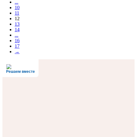
...
10
11
12
13
14
...
16
17
→
Решаем вместе