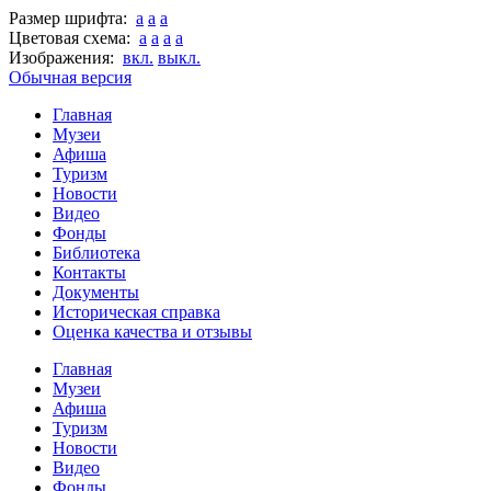
Размер шрифта:
a
a
a
Цветовая схема:
a
a
a
a
Изображения:
вкл.
выкл.
Обычная версия
Главная
Музеи
Афиша
Туризм
Новости
Видео
Фонды
Библиотека
Контакты
Документы
Историческая справка
Оценка качества и отзывы
Главная
Музеи
Афиша
Туризм
Новости
Видео
Фонды