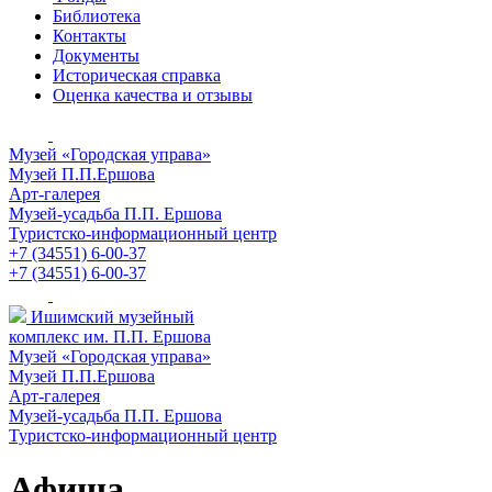
Библиотека
Контакты
Документы
Историческая справка
Оценка качества и отзывы
Музей «Городская управа»
Музей П.П.Ершова
Арт-галерея
Музей-усадьба П.П. Ершова
Туристско-информационный центр
+7 (34551) 6-00-37
+7 (34551) 6-00-37
Ишимский музейный
комплекс им. П.П. Ершова
Музей «Городская управа»
Музей П.П.Ершова
Арт-галерея
Музей-усадьба П.П. Ершова
Туристско-информационный центр
Афиша