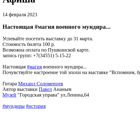
14 февраля 2023
Настоящая #магия военного мундира...
Успевайте посетить выставку до 31 марта.
Стоимость билета 100 р.
Возможна оплата по Пушкинской карте.
запись групп: +7(34551) 5-15-22
Настоящая
#магия
военного мундира...
Почувствуйте настроение той эпохи на выставке "Вспомним, бра
Гитара
Михаил Соломенцев
Автор выставки
Павел
Ананьев
Музей
"Городская управа" ул.Ленина,64
#мундиры
#история