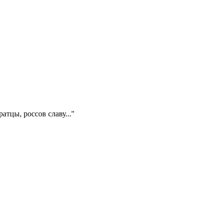
тцы, россов славу..."