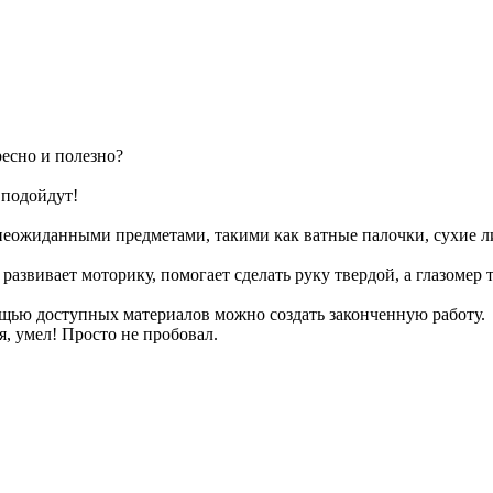
?
ресно и полезно?
 подойдут!
еожиданными предметами, такими как ватные палочки, сухие ли
 развивает моторику, помогает сделать руку твердой, а глазомер
мощью доступных материалов можно создать законченную работу.
я, умел! Просто не пробовал.