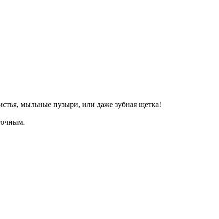
стья, мыльные пузыри, или даже зубная щетка!
 точным.