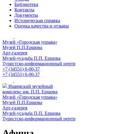
Библиотека
Контакты
Документы
Историческая справка
Оценка качества и отзывы
Музей «Городская управа»
Музей П.П.Ершова
Арт-галерея
Музей-усадьба П.П. Ершова
Туристско-информационный центр
+7 (34551) 6-00-37
+7 (34551) 6-00-37
Ишимский музейный
комплекс им. П.П. Ершова
Музей «Городская управа»
Музей П.П.Ершова
Арт-галерея
Музей-усадьба П.П. Ершова
Туристско-информационный центр
Афиша