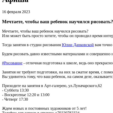
16 февраля 2023
Мечтаете, чтобы ваш ребенок научился рисовать
Мечтаете, чтобы ваш ребенок научился рисовать?
Или может быть просто хотите, чтобы он проводил время инте
Тогда занятия в студии рисования
Юлии Данковской
вам точно
Будем рисовать давно известными материалами и совершенно н
#Рисование
- отличная подготовка к школе, ведь оно прекрасно
Занятия не требуют подготовки, на них за сжатое время, с по
Вы удивитесь тому, что ваш ребенок, на самом деле, оказываетс
Приходите на занятия в Арт-галерею, ул.Луначарского,62
- Суббота 13:30
- Воскресенье 12:20 и 13:00
- Четверг 17:30
Ждем новых и постоянных художников от 5 лет!
Телефон для записи в студию: +79220782324