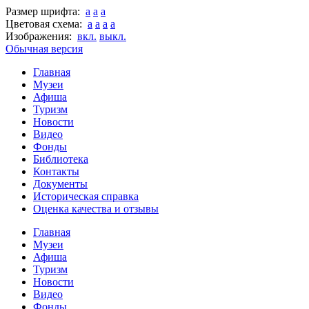
Размер шрифта:
a
a
a
Цветовая схема:
a
a
a
a
Изображения:
вкл.
выкл.
Обычная версия
Главная
Музеи
Афиша
Туризм
Новости
Видео
Фонды
Библиотека
Контакты
Документы
Историческая справка
Оценка качества и отзывы
Главная
Музеи
Афиша
Туризм
Новости
Видео
Фонды