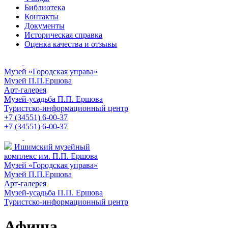
Библиотека
Контакты
Документы
Историческая справка
Оценка качества и отзывы
Музей «Городская управа»
Музей П.П.Ершова
Арт-галерея
Музей-усадьба П.П. Ершова
Туристско-информационный центр
+7 (34551) 6-00-37
+7 (34551) 6-00-37
Ишимский музейный
комплекс им. П.П. Ершова
Музей «Городская управа»
Музей П.П.Ершова
Арт-галерея
Музей-усадьба П.П. Ершова
Туристско-информационный центр
Афиша